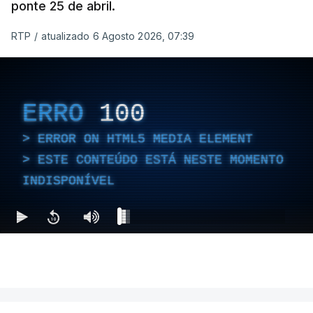
ponte 25 de abril.
RTP
/
atualizado 6 Agosto 2026, 07:39
ERRO
100
ERROR ON HTML5 MEDIA ELEMENT
ESTE CONTEÚDO ESTÁ NESTE MOMENTO
INDISPONÍVEL