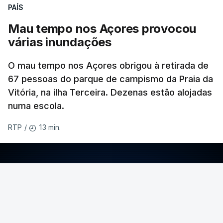
PAÍS
Mau tempo nos Açores provocou
várias inundações
O mau tempo nos Açores obrigou à retirada de
67 pessoas do parque de campismo da Praia da
Vitória, na ilha Terceira. Dezenas estão alojadas
numa escola.
13 min.
RTP
/
ERRO
100
ERROR ON HTML5 MEDIA ELEMENT
ESTE CONTEÚDO ESTÁ NESTE MOMENTO