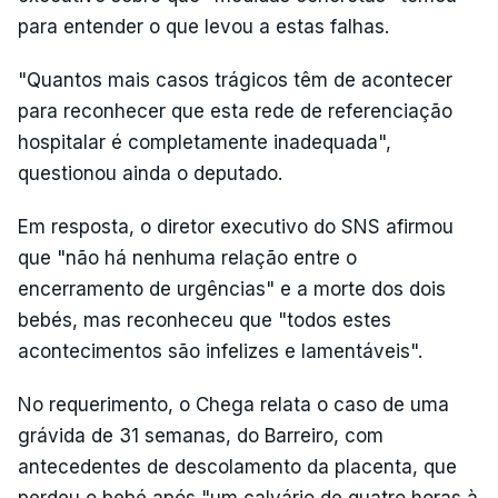
para entender o que levou a estas falhas.
"Quantos mais casos trágicos têm de acontecer
para reconhecer que esta rede de referenciação
hospitalar é completamente inadequada",
questionou ainda o deputado.
Em resposta, o diretor executivo do SNS afirmou
que "não há nenhuma relação entre o
encerramento de urgências" e a morte dos dois
bebés, mas reconheceu que "todos estes
acontecimentos são infelizes e lamentáveis".
No requerimento, o Chega relata o caso de uma
grávida de 31 semanas, do Barreiro, com
antecedentes de descolamento da placenta, que
perdeu o bebé após "um calvário de quatro horas à