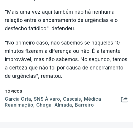
"Mais uma vez aqui também não há nenhuma
relação entre o encerramento de urgências e o
desfecho fatídico", defendeu.
"No primeiro caso, não sabemos se naqueles 10
minutos fizeram a diferença ou não. É altamente
improvável, mas não sabemos. No segundo, temos
a certeza que não foi por causa de encerramento
de urgências", rematou.
TÓPICOS
Garcia Orta
,
SNS Álvaro
,
Cascais
,
Médica
Reanimação
,
Chega
,
Almada
,
Barreiro