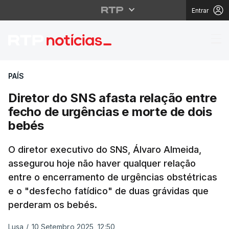
Entrar
Diretor do SNS afasta 
PAÍS
Diretor do SNS afasta relação entre
fecho de urgências e morte de dois
bebés
O diretor executivo do SNS, Álvaro Almeida,
assegurou hoje não haver qualquer relação
entre o encerramento de urgências obstétricas
e o "desfecho fatídico" de duas grávidas que
perderam os bebés.
Lusa
/
10 Setembro 2025, 12:50