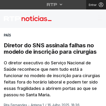
Entrar
Diretor do SNS assinal
PAÍS
Diretor do SNS assinala falhas no
modelo de inscrição para cirurgias
O diretor executivo do Serviço Nacional de
Saúde reconhece que nem tudo está a
funcionar no modelo de inscrição para cirurgias
feitas fora do horário laboral e podem ter sido
essas fragilidades a abrirem portas ao que se
passou no Santa Maria.
Rita Fernandes - Antena 1
/
16 Julho 2025, 18:36