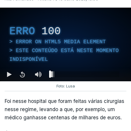
ERRO
100
ERROR ON HTML5 MEDIA ELEMENT
ESTE CONTEÚDO ESTÁ NESTE MOMENTO
INDISPONÍVEL
Foto: Lusa
Foi nesse hospital que foram feitas várias cirurgias
nesse regime, levando a que, por exemplo, um
médico ganhasse centenas de milhares de euros.