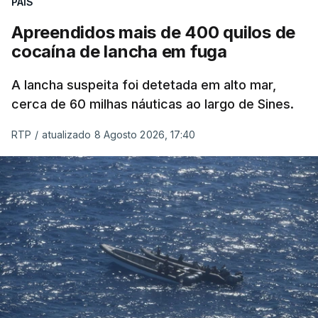
PAÍS
Apreendidos mais de 400 quilos de
cocaína de lancha em fuga
A lancha suspeita foi detetada em alto mar,
cerca de 60 milhas náuticas ao largo de Sines.
RTP
/
atualizado 8 Agosto 2026, 17:40