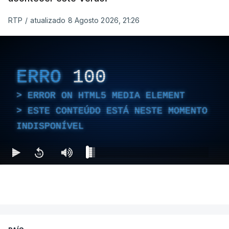
RTP
/
atualizado 8 Agosto 2026, 21:26
ERRO
100
ERROR ON HTML5 MEDIA ELEMENT
ESTE CONTEÚDO ESTÁ NESTE MOMENTO
INDISPONÍVEL