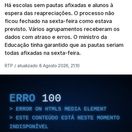
Há escolas sem pautas afixadas e alunos à
espera das reapreciações. O processo não
ficou fechado na sexta-feira como estava
previsto. Vários agrupamentos receberam os
dados com atraso e erros. O ministro da
Educação tinha garantido que as pautas seriam
todas afixadas na sexta-feira.
RTP
/
atualizado 8 Agosto 2026, 21:10
ERRO
100
ERROR ON HTML5 MEDIA ELEMENT
ESTE CONTEÚDO ESTÁ NESTE MOMENTO
INDISPONÍVEL