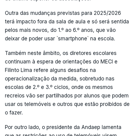
Outra das mudanças previstas para 2025/2026
terá impacto fora da sala de aula e só será sentida
pelos mais novos, do 1.º ao 6.º anos, que vão
deixar de poder usar `smartphone` na escola.
Também neste âmbito, os diretores escolares
continuam à espera de orientações do MECI e
Filinto Lima refere alguns desafios na
operacionalização da medida, sobretudo nas
escolas de 2.º e 3.º ciclos, onde os mesmos
recreios vão ser partilhados por alunos que podem
usar os telemóveis e outros que estão proibidos de
o fazer.
Por outro lado, o presidente da Andaep lamenta
que as restrições ao uso de telemóveis visem