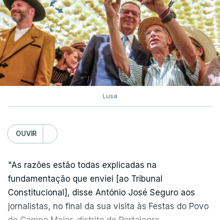
Lusa
OUVIR
"As razões estão todas explicadas na
fundamentação que enviei [ao Tribunal
Constitucional], disse António José Seguro aos
jornalistas, no final da sua visita às Festas do Povo
de Campo Maior, distrito de Portalegre.