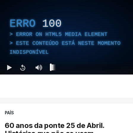
ERRO
100
ERROR ON HTML5 MEDIA ELEMENT
ESTE CONTEÚDO ESTÁ NESTE MOMENTO
INDISPONÍVEL
PAÍS
60 anos da ponte 25 de Abril.