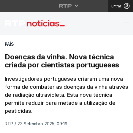
Entrar
Doenças da vinha. Nov
PAÍS
Doenças da vinha. Nova técnica
criada por cientistas portugueses
Investigadores portugueses criaram uma nova
forma de combater as doenças da vinha através
de radiação ultravioleta. Esta nova técnica
permite reduzir para metade a utilização de
pesticidas.
RTP
/
23 Setembro 2025, 09:19