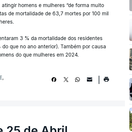
 atingir homens e mulheres “de forma muito
utas de mortalidade de 63,7 mortes por 100 mil
heres.
sentaram 3 % da mortalidade dos residentes
 do que no ano anterior). Também por causa
homens do que mulheres em 2024.
E
,
 25 de Abril.