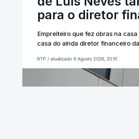
de Luís Neves t
para o diretor fi
Empreiteiro que fez obras na cas
casa do ainda diretor financeiro da
RTP
/
atualizado 6 Agosto 2026, 20:10