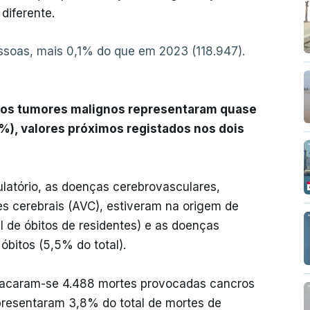
diferente.
essoas, mais 0,1% do que em 2023 (118.947).
e os tumores malignos representaram quase
), valores próximos registados nos dois
latório, as doenças cerebrovasculares,
 cerebrais (AVC), estiveram na origem de
l de óbitos de residentes) e as doenças
bitos (5,5% do total).
tacaram-se 4.488 mortes provocadas cancros
epresentaram 3,8% do total de mortes de