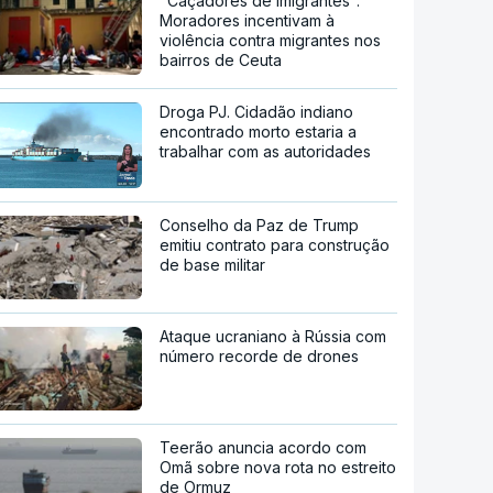
"Caçadores de imigrantes".
Moradores incentivam à
violência contra migrantes nos
bairros de Ceuta
Droga PJ. Cidadão indiano
encontrado morto estaria a
trabalhar com as autoridades
Conselho da Paz de Trump
emitiu contrato para construção
de base militar
Ataque ucraniano à Rússia com
número recorde de drones
Teerão anuncia acordo com
Omã sobre nova rota no estreito
de Ormuz