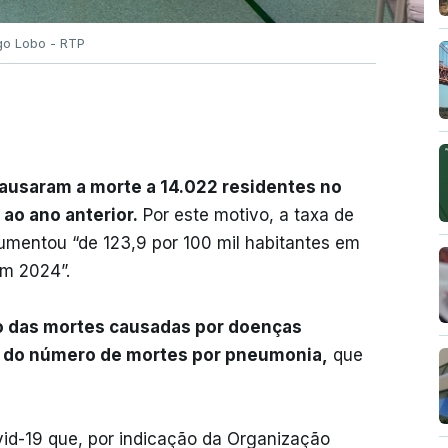
go Lobo - RTP
causaram a morte a 14.022 residentes no
ao ano anterior.
Por este motivo, a taxa de
umentou “de 123,9 por 100 mil habitantes em
 em 2024”.
o das mortes causadas por doenças
da do número de mortes por pneumonia,
que
id-19 que, por indicação da Organização