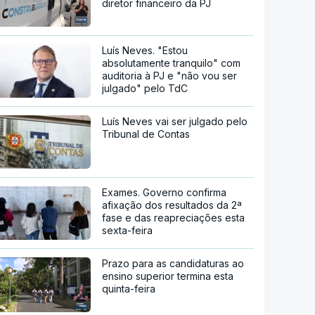
diretor financeiro da PJ
Luís Neves. "Estou
absolutamente tranquilo" com
auditoria à PJ e "não vou ser
julgado" pelo TdC
Luís Neves vai ser julgado pelo
Tribunal de Contas
Exames. Governo confirma
afixação dos resultados da 2ª
fase e das reapreciações esta
sexta-feira
Prazo para as candidaturas ao
ensino superior termina esta
quinta-feira