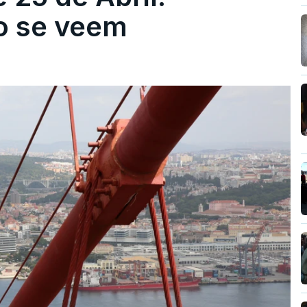
ão se veem