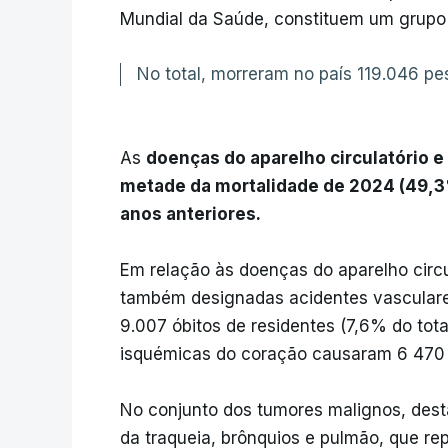
Mundial da Saúde, constituem um grupo 
No total, morreram no país 119.046 p
As
doenças do aparelho circulatório 
metade da mortalidade de 2024 (49,3%
anos anteriores.
Em relação às doenças do aparelho circu
também designadas acidentes vasculares
9.007 óbitos de residentes (7,6% do tota
isquémicas do coração causaram 6 470 ó
No conjunto dos tumores malignos, des
da traqueia, brônquios e pulmão, que r