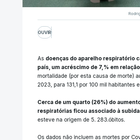
Rodri
OUVIR
As
doenças do aparelho respiratório 
país, um acréscimo de 7,% em relação 
mortalidade (por esta causa de morte) a
2023, para 131,1 por 100 mil habitantes
Cerca de um quarto (26%) do aument
respiratórias ficou associado à subi
esteve na origem de 5. 283.óbitos.
Os dados não incluem as mortes por Cov