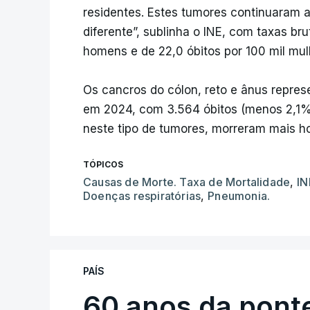
residentes. Estes tumores continuaram a
diferente”, sublinha o INE, com taxas br
homens e de 22,0 óbitos por 100 mil mul
Os cancros do cólon, reto e ânus repre
em 2024, com 3.564 óbitos (menos 2,1%
neste tipo de tumores, morreram mais 
TÓPICOS
Causas de Morte. Taxa de Mortalidade
,
IN
Doenças respiratórias
,
Pneumonia.
PAÍS
60 anos da ponte