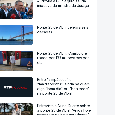
Auditoria à PJ. Seguro saúda
iniciativa da ministra da Justiça
Ponte 25 de Abril celebra seis
décadas
Ponte 25 de Abril. Comboio é
usado por 133 mil pessoas por
dia
Entre "simpáticos" e
"maldispostos", ainda há quem
diga "bom dia" ou "boa tarde"
na ponte 25 de Abril
Entrevista a Nuno Duarte sobre
a ponte 25 de Abril. "Ainda hoje
somos um país de paradoxos"