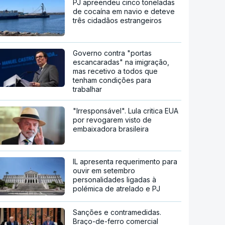
PJ apreendeu cinco toneladas
de cocaína em navio e deteve
três cidadãos estrangeiros
Governo contra "portas
escancaradas" na imigração,
mas recetivo a todos que
tenham condições para
trabalhar
"Irresponsável". Lula critica EUA
por revogarem visto de
embaixadora brasileira
IL apresenta requerimento para
ouvir em setembro
personalidades ligadas à
polémica de atrelado e PJ
Sanções e contramedidas.
Braço-de-ferro comercial