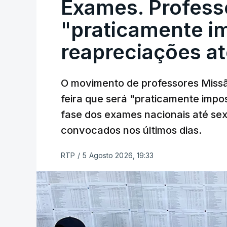
Exames. Profess
"praticamente im
reapreciações at
O movimento de professores Missã
feira que será "praticamente impos
fase dos exames nacionais até sex
convocados nos últimos dias.
RTP
/
5 Agosto 2026, 19:33