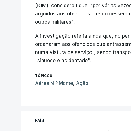
(PJM), considerou que, "por várias vezes
arguidos aos ofendidos que comessem ra
outros militares".
A investigação referia ainda que, no per
ordenaram aos ofendidos que entrassem
numa viatura de serviço", sendo transpo
"sinuoso e acidentado".
TÓPICOS
Aérea N º Monte
,
Ação
PAÍS