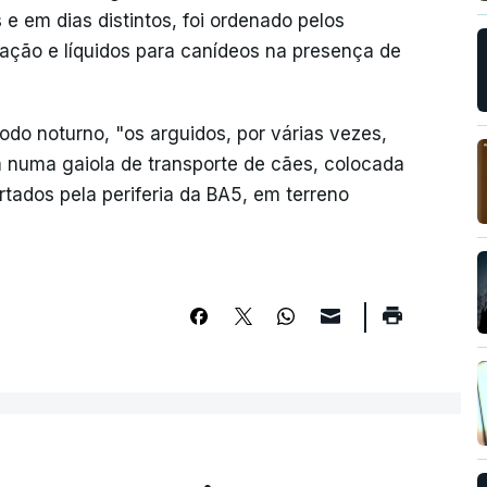
 e em dias distintos, foi ordenado pelos
ção e líquidos para canídeos na presença de
íodo noturno, "os arguidos, por várias vezes,
 numa gaiola de transporte de cães, colocada
rtados pela periferia da BA5, em terreno