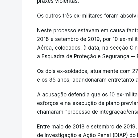
praxes violentas.
Os outros três ex-militares foram absolvi
Neste processo estavam em causa facto
2018 e setembro de 2019, por 10 ex-milit
Aérea, colocados, à data, na secção Cin
a Esquadra de Proteção e Segurança -- 
Os dois ex-soldados, atualmente com 27
e os 35 anos, abandonaram entretanto a
A acusação defendia que os 10 ex-milita
esforços e na execução de plano previa
chamaram "processo de integração/ens
Entre maio de 2018 e setembro de 2019,
de Investigação e Ação Penal (DIAP) do Po