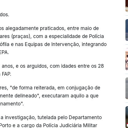
dos.
s alegadamente praticados, entre maio de
ares (praças), com a especialidade de Polícia
ófila e nas Equipas de Intervenção, integrando
EPA.
 anos, e os arguidos, com idades entre os 28
 FAP.
res, "de forma reiterada, em conjugação de
mente delineado", executaram aquilo a que
inamento".
 a investigação, tutelada pelo Departamento
rto e a cargo da Polícia Judiciária Militar