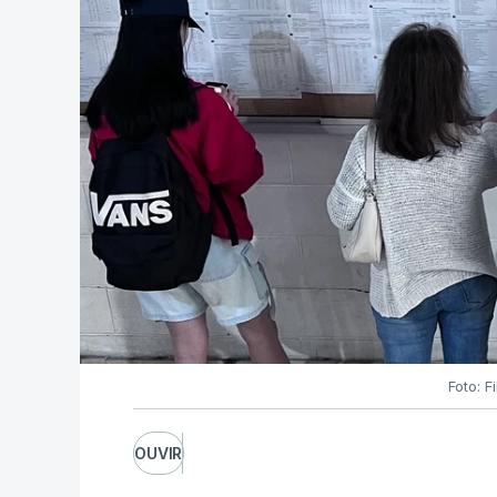
Foto: F
OUVIR