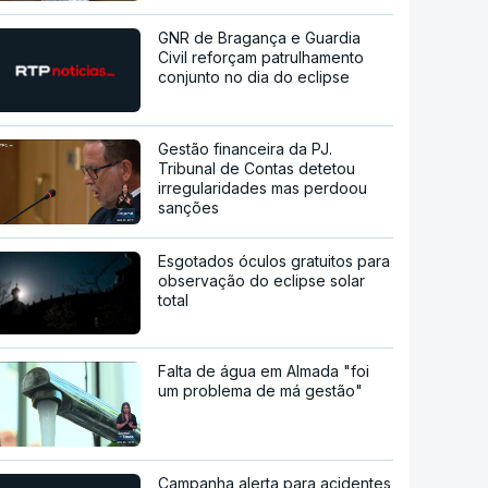
GNR de Bragança e Guardia
Civil reforçam patrulhamento
conjunto no dia do eclipse
Gestão financeira da PJ.
Tribunal de Contas detetou
irregularidades mas perdoou
sanções
Esgotados óculos gratuitos para
observação do eclipse solar
total
Falta de água em Almada "foi
um problema de má gestão"
Campanha alerta para acidentes