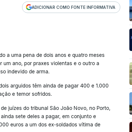
ADICIONAR COMO FONTE INFORMATIVA
ado a uma pena de dois anos e quatro meses
 um ano, por praxes violentas e o outro a
so indevido de arma.
dois arguidos têm ainda de pagar 400 e 1.000
ção e temor sofridos.
 de juízes do tribunal São João Novo, no Porto,
ainda sete deles a pagar, em conjunto e
000 euros a um dos ex-soldados vítima de