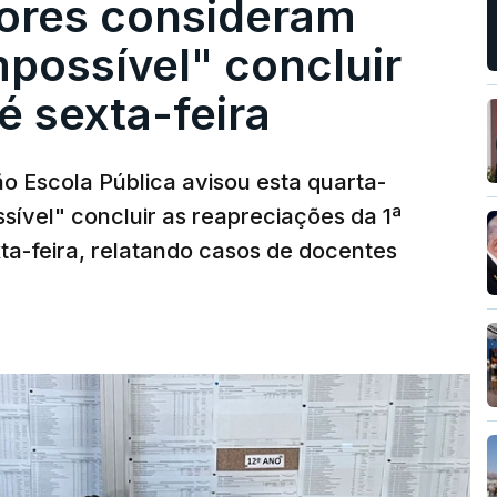
ores consideram
possível" concluir
é sexta-feira
o Escola Pública avisou esta quarta-
sível" concluir as reapreciações da 1ª
ta-feira, relatando casos de docentes