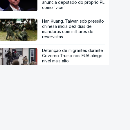
anuncia deputado do próprio PL
como `vice`
Han Kuang. Taiwan sob pressão
chinesa inicia dez dias de
manobras com milhares de
reservistas
Detenção de migrantes durante
Governo Trump nos EUA atinge
nível mais alto
Cada português produz por ano
500 quilos de lixo
INE revê em baixa crescimento
da riqueza das famílias entre
2020 e 2024 para 21%