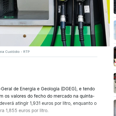
eia Custódio - RTP
-Geral de Energia e Geologia (DGEG), e tendo
m os valores do fecho do mercado na quinta-
everá atingir 1,931 euros por litro, enquanto o
a 1,855 euros por litro.