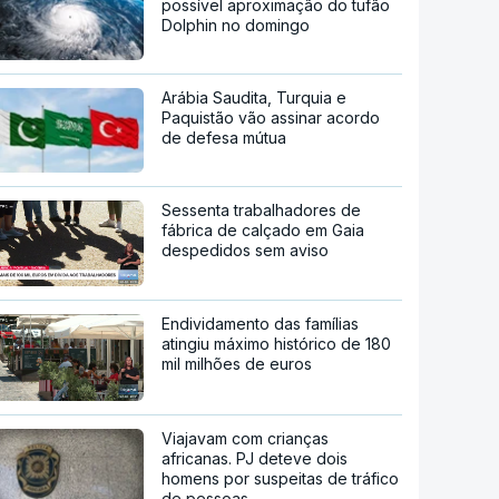
possível aproximação do tufão
Dolphin no domingo
Arábia Saudita, Turquia e
Paquistão vão assinar acordo
de defesa mútua
Sessenta trabalhadores de
fábrica de calçado em Gaia
despedidos sem aviso
Endividamento das famílias
atingiu máximo histórico de 180
mil milhões de euros
Viajavam com crianças
africanas. PJ deteve dois
homens por suspeitas de tráfico
de pessoas