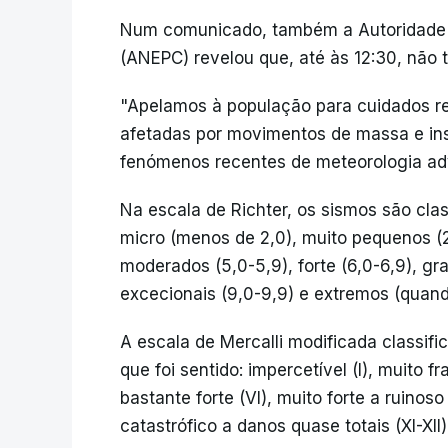
Num comunicado, também a Autoridade N
(ANEPC) revelou que, até às 12:30, não t
"Apelamos à população para cuidados re
afetadas por movimentos de massa e ins
fenómenos recentes de meteorologia ad
Na escala de Richter, os sismos são cl
micro (menos de 2,0), muito pequenos (2,
moderados (5,0-5,9), forte (6,0-6,9), gra
excecionais (9,0-9,9) e extremos (quando
A escala de Mercalli modificada classifi
que foi sentido: impercetível (I), muito fra
bastante forte (VI), muito forte a ruinoso 
catastrófico a danos quase totais (XI-XII)