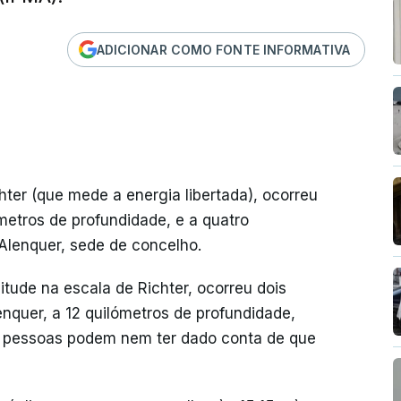
ADICIONAR COMO FONTE INFORMATIVA
chter (que mede a energia libertada), ocorreu
ómetros de profundidade, e a quatro
 Alenquer, sede de concelho.
de na escala de Richter, ocorreu dois
nquer, a 12 quilómetros de profundidade,
s pessoas podem nem ter dado conta de que