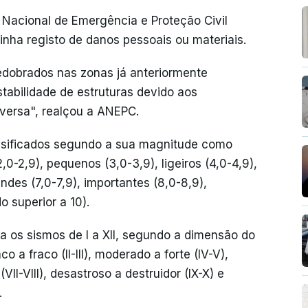
acional de Emergência e Proteção Civil
inha registo de danos pessoais ou materiais.
dobrados nas zonas já anteriormente
tabilidade de estruturas devido aos
versa", realçou a ANEPC.
assificados segundo a sua magnitude como
0-2,9), pequenos (3,0-3,9), ligeiros (4,0-4,9),
ndes (7,0-7,9), importantes (8,0-8,9),
 superior a 10).
ca os sismos de I a XII, segundo a dimensão do
co a fraco (II-III), moderado a forte (IV-V),
(VII-VIII), desastroso a destruidor (IX-X) e
.