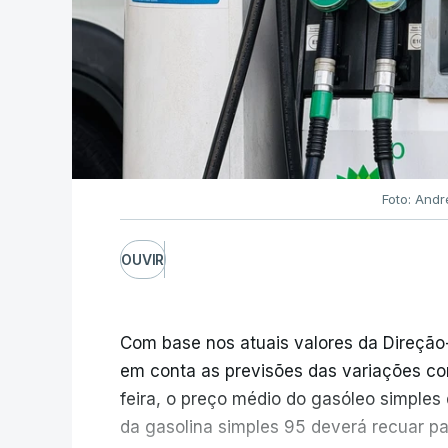
Foto: Andr
OUVIR
Com base nos atuais valores da Direção
em conta as previsões das variações co
feira, o preço médio do gasóleo simples d
da gasolina simples 95 deverá recuar par