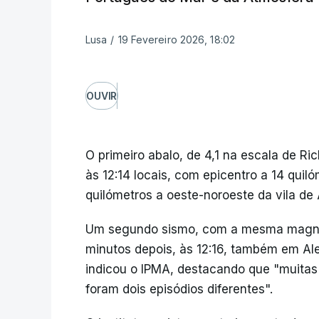
Lusa
/
19 Fevereiro 2026, 18:02
OUVIR
O primeiro abalo, de 4,1 na escala de Ri
às 12:14 locais, com epicentro a 14 quil
quilómetros a oeste-noroeste da vila de
Um segundo sismo, com a mesma magnitu
minutos depois, às 12:16, também em Ale
indicou o IPMA, destacando que "muita
foram dois episódios diferentes".