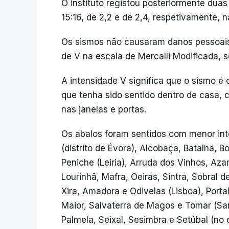
O instituto registou posteriormente dua
15:16, de 2,2 e de 2,4, respetivamente, n
Os sismos não causaram danos pessoais 
de V na escala de Mercalli Modificada, 
A intensidade V significa que o sismo é
que tenha sido sentido dentro de casa, 
nas janelas e portas.
Os abalos foram sentidos com menor in
(distrito de Évora), Alcobaça, Batalha, B
Peniche (Leiria), Arruda dos Vinhos, Aza
Lourinhã, Mafra, Oeiras, Sintra, Sobral 
Xira, Amadora e Odivelas (Lisboa), Porta
Maior, Salvaterra de Magos e Tomar (San
Palmela, Seixal, Sesimbra e Setúbal (no d