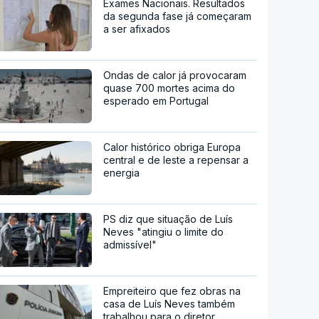
Exames Nacionais. Resultados
da segunda fase já começaram
a ser afixados
Ondas de calor já provocaram
quase 700 mortes acima do
esperado em Portugal
Calor histórico obriga Europa
central e de leste a repensar a
energia
PS diz que situação de Luís
Neves "atingiu o limite do
admissível"
Empreiteiro que fez obras na
casa de Luís Neves também
trabalhou para o diretor