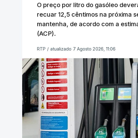
O preço por litro do gasóleo dever
recuar 12,5 cêntimos na próxima s
mantenha, de acordo com a estima
(ACP).
RTP
/
atualizado 7 Agosto 2026, 11:06