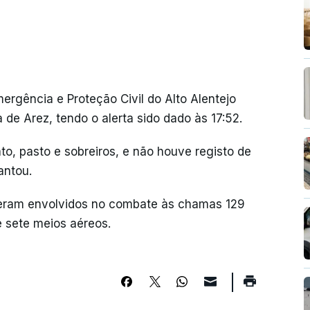
rgência e Proteção Civil do Alto Alentejo
 de Arez, tendo o alerta sido dado às 17:52.
, pasto e sobreiros, e não houve registo de
antou.
eram envolvidos no combate às chamas 129
e sete meios aéreos.