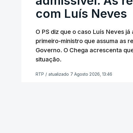
admissível. As r
diretor financeiro 
com Luís Neves
atualizado 7 Agosto 20
O PS diz que o caso Luís Neves já a
Empreiteiro que f
trabalhou para o d
primeiro-ministro que assuma as 
atualizado 7 Agosto 20
Governo. O Chega acrescenta que
situação.
RTP
/
atualizado 7 Agosto 2026, 13:46