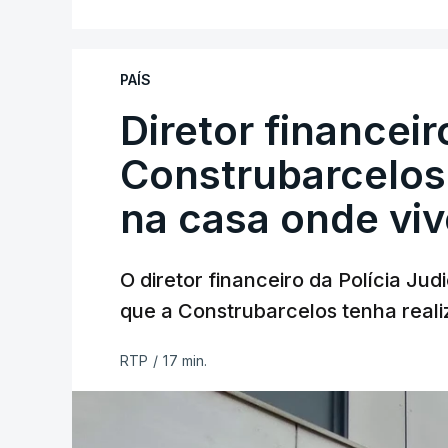
PAÍS
Diretor financei
Construbarcelos 
na casa onde viv
O diretor financeiro da Polícia Ju
que a Construbarcelos tenha reali
RTP
/
17 min.