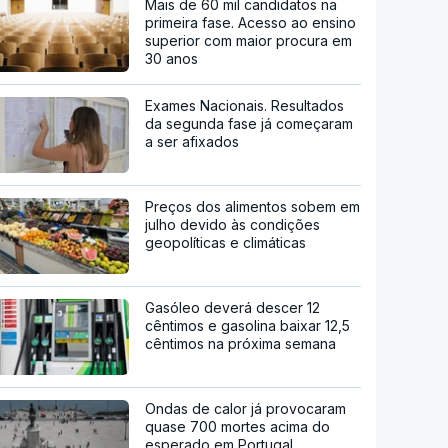
Mais de 60 mil candidatos na
primeira fase. Acesso ao ensino
superior com maior procura em
30 anos
Exames Nacionais. Resultados
da segunda fase já começaram
a ser afixados
Preços dos alimentos sobem em
julho devido às condições
geopolíticas e climáticas
Gasóleo deverá descer 12
cêntimos e gasolina baixar 12,5
cêntimos na próxima semana
Ondas de calor já provocaram
quase 700 mortes acima do
esperado em Portugal