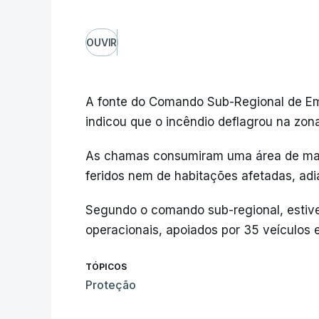
OUVIR
A fonte do Comando Sub-Regional de Eme
indicou que o incêndio deflagrou na zona
As chamas consumiram uma área de mato
feridos nem de habitações afetadas, adi
Segundo o comando sub-regional, estiv
operacionais, apoiados por 35 veículos 
TÓPICOS
Proteção