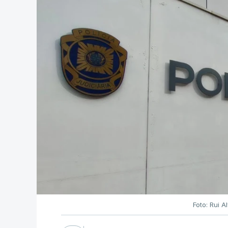
Foto: Rui 