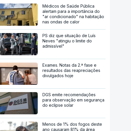
Médicos de Saúde Pública
alertam para a importância do
"ar condicionado" na habitação
nas ondas de calor
PS diz que situação de Luís
Neves "atingiu o limite do
admissível"
Exames. Notas da 2.ª fase e
resultados das reapreciações
divulgados hoje
DGS emite recomendações
para observação em segurança
do eclipse solar
Menos de 1% dos fogos deste
ano causaram 81% da área