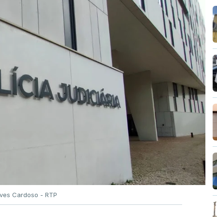
Alves Cardoso - RTP