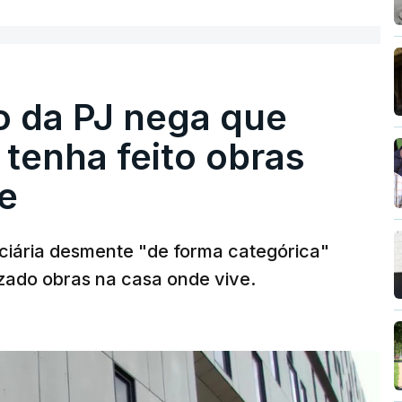
ro da PJ nega que
tenha feito obras
e
diciária desmente "de forma categórica"
zado obras na casa onde vive.