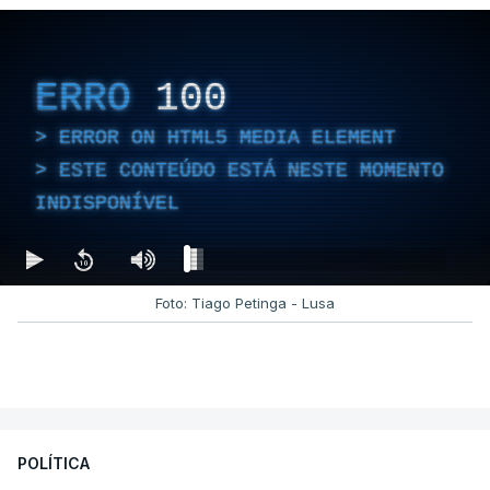
ERRO
100
ERROR ON HTML5 MEDIA ELEMENT
ESTE CONTEÚDO ESTÁ NESTE MOMENTO
INDISPONÍVEL
Foto: Tiago Petinga - Lusa
POLÍTICA