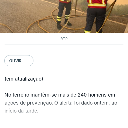
às chamas.
RTP
OUVIR
(em atualização)
No terreno mantêm-se mais de 240 homens em
ações de prevenção. O alerta foi dado ontem, ao
início da tarde.
Mais de 20 mil pessoas foram retiradas de casa