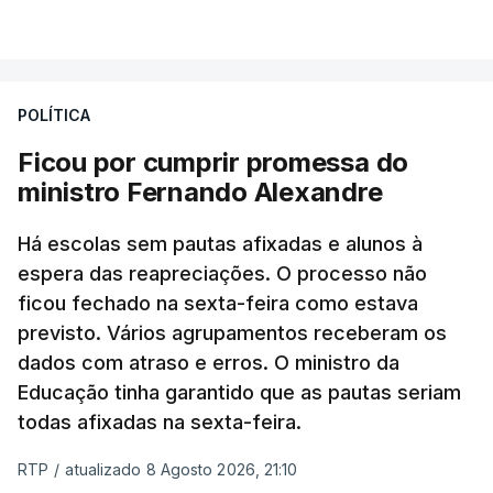
VER MAIS
por causa dos violentos incêndios no Canadá
POLÍTICA
Ficou por cumprir promessa do
ministro Fernando Alexandre
Há escolas sem pautas afixadas e alunos à
espera das reapreciações. O processo não
ficou fechado na sexta-feira como estava
previsto. Vários agrupamentos receberam os
dados com atraso e erros. O ministro da
Educação tinha garantido que as pautas seriam
todas afixadas na sexta-feira.
RTP
/
atualizado 8 Agosto 2026, 21:10