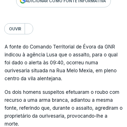
ADICIONAR COMO FONTE INFORMATIVA
OUVIR
A fonte do Comando Territorial de Évora da GNR
indicou à agência Lusa que o assalto, para o qual
foi dado o alerta às 09:40, ocorreu numa
ourivesaria situada na Rua Melo Mexia, em pleno
centro da vila alentejana.
Os dois homens suspeitos efetuaram o roubo com
recurso a uma arma branca, adiantou a mesma
fonte, referindo que, durante o assalto, agrediram o
proprietário da ourivesaria, provocando-lhe a
morte.