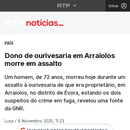
Entrar
Dono de ourivesaria e
PAÍS
Dono de ourivesaria em Arraiolos
morre em assalto
Um homem, de 72 anos, morreu hoje durante um
assalto à ourivesaria de que era proprietário, em
Arraiolos, no distrito de Évora, estando os dois
suspeitos do crime em fuga, revelou uma fonte
da GNR.
Lusa
/
8 Novembro 2025, 11:23