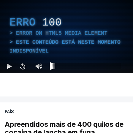
ERRO
100
ERROR ON HTML5 MEDIA ELEMENT
ESTE CONTEÚDO ESTÁ NESTE MOMENTO
INDISPONÍVEL
PAÍS
Apreendidos mais de 400 quilos de
cocaína de lancha em fuga