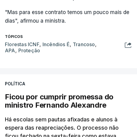
"Mas para esse contrato temos um pouco mais de
dias", afirmou a ministra.
TÓPICOS
Florestas ICNF
,
Incêndios É
,
Trancoso
,
APA
,
Proteção
POLÍTICA
Ficou por cumprir promessa do
ministro Fernando Alexandre
Há escolas sem pautas afixadas e alunos à
espera das reapreciações. O processo não
ficou fechado na sexta-feira como estava