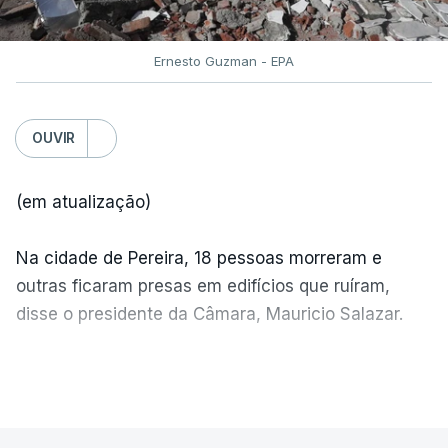
Ernesto Guzman - EPA
OUVIR
(em atualização)
Na cidade de Pereira, 18 pessoas morreram e
outras ficaram presas em edifícios que ruíram,
disse o presidente da Câmara, Mauricio Salazar.
Em Manizales, outras duas pessoas morreram,
VER MAIS
segundo o presidente da Câmara, Jorge Eduardo
Rojas.