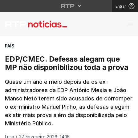
Entrar
EDP/CMEC. Defesas al
PAÍS
EDP/CMEC. Defesas alegam que
MP não disponibilizou toda a prova
Quase um ano e meio depois de os ex-
administradores da EDP António Mexia e João
Manso Neto terem sido acusados de corromper
o ex-ministro Manuel Pinho, as defesas alegam
existir mais prova além da disponibilizada pelo
Ministério Público.
Lusa
/
27 Fevereiro 2026, 14:16