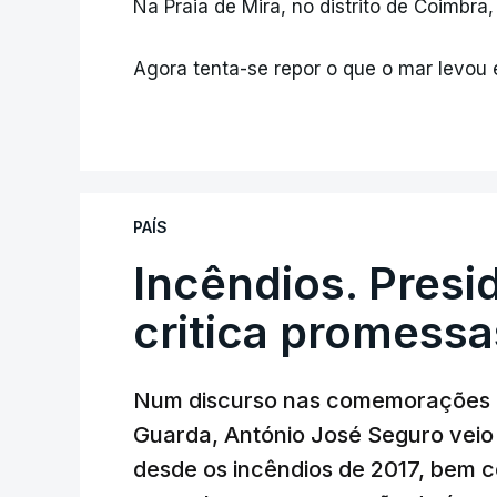
Na Praia de Mira, no distrito de Coimbr
Agora tenta-se repor o que o mar levou 
PAÍS
Incêndios. Presi
critica promessa
Num discurso nas comemorações d
Guarda, António José Seguro veio c
desde os incêndios de 2017, bem 