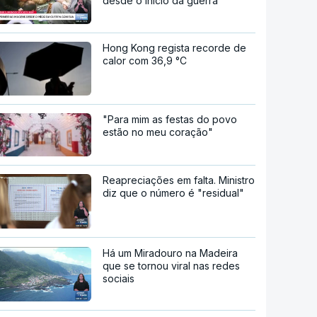
desde o início da guerra
Hong Kong regista recorde de
calor com 36,9 °C
"Para mim as festas do povo
estão no meu coração"
Reapreciações em falta. Ministro
diz que o número é "residual"
Há um Miradouro na Madeira
que se tornou viral nas redes
sociais