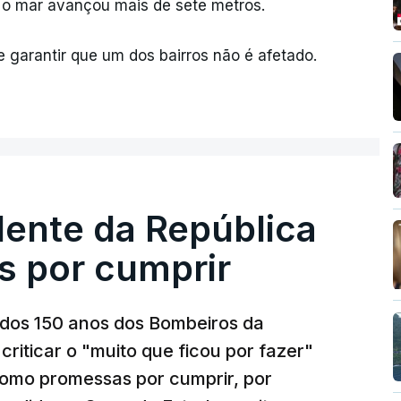
a, o mar avançou mais de sete metros.
e garantir que um dos bairros não é afetado.
dente da República
s por cumprir
os 150 anos dos Bombeiros da
riticar o "muito que ficou por fazer"
como promessas por cumprir, por