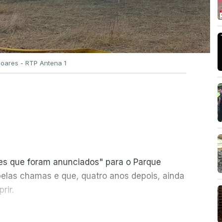
Soares - RTP Antena 1
ões que foram anunciados" para o Parque
pelas chamas e que, quatro anos depois, ainda
rir.
ER MAIS