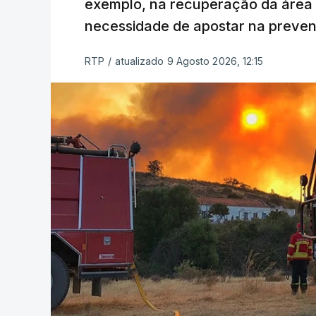
exemplo, na recuperação da área a
necessidade de apostar na preve
RTP
/
atualizado 9 Agosto 2026, 12:15