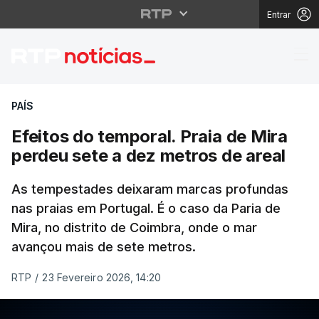
Entrar
Efeitos do temporal. P
PAÍS
Efeitos do temporal. Praia de Mira
perdeu sete a dez metros de areal
As tempestades deixaram marcas profundas
nas praias em Portugal. É o caso da Paria de
Mira, no distrito de Coimbra, onde o mar
avançou mais de sete metros.
RTP
/
23 Fevereiro 2026, 14:20