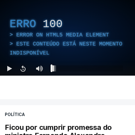
ERRO
100
ERROR ON HTML5 MEDIA ELEMENT
ESTE CONTEÚDO ESTÁ NESTE MOMENTO
INDISPONÍVEL
POLÍTICA
Ficou por cumprir promessa do