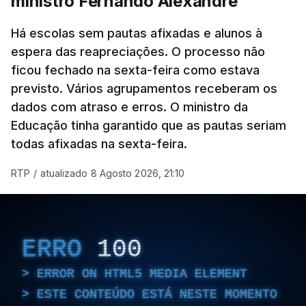
ministro Fernando Alexandre
Há escolas sem pautas afixadas e alunos à
espera das reapreciações. O processo não
ficou fechado na sexta-feira como estava
previsto. Vários agrupamentos receberam os
dados com atraso e erros. O ministro da
Educação tinha garantido que as pautas seriam
todas afixadas na sexta-feira.
RTP
/
atualizado 8 Agosto 2026, 21:10
ERRO
100
ERROR ON HTML5 MEDIA ELEMENT
ESTE CONTEÚDO ESTÁ NESTE MOMENTO