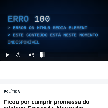
ERRO
100
ERROR ON HTML5 MEDIA ELEMENT
ESTE CONTEÚDO ESTÁ NESTE MOMENTO
INDISPONÍVEL
POLÍTICA
Ficou por cumprir promessa do