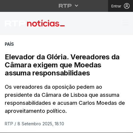
Entrar
Elevador da Glória. 
PAÍS
Elevador da Glória. Vereadores da
Câmara exigem que Moedas
assuma responsabilidaes
Os vereadores da oposição pedem ao
presidente da Câmara de Lisboa que assuma
responsabilidades e acusam Carlos Moedas de
aproveitamento político.
RTP
/
8 Setembro 2025, 18:10