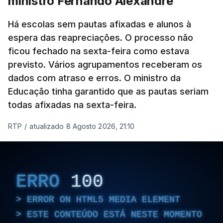
ministro Fernando Alexandre
Há escolas sem pautas afixadas e alunos à
espera das reapreciações. O processo não
ficou fechado na sexta-feira como estava
previsto. Vários agrupamentos receberam os
dados com atraso e erros. O ministro da
Educação tinha garantido que as pautas seriam
todas afixadas na sexta-feira.
RTP
/
atualizado 8 Agosto 2026, 21:10
ERRO
100
ERROR ON HTML5 MEDIA ELEMENT
ESTE CONTEÚDO ESTÁ NESTE MOMENTO