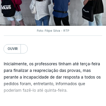
Foto: Filipe Silva - RTP
OUVIR
Inicialmente, os professores tinham até terça-feira
para finalizar a reapreciação das provas, mas
perante a incapacidade de dar resposta a todos os
pedidos foram, entretanto, informados que
poderiam fazê-lo até quinta-feira.
A intenção era que os resultados fossem