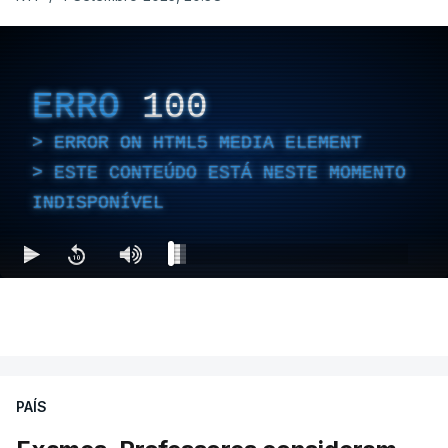
ERRO
100
ERROR ON HTML5 MEDIA ELEMENT
ESTE CONTEÚDO ESTÁ NESTE MOMENTO
INDISPONÍVEL
PAÍS