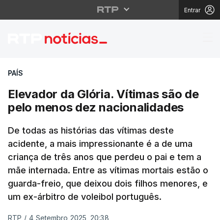
Entrar
Elevador da Glória. V
PAÍS
Elevador da Glória. Vítimas são de
pelo menos dez nacionalidades
De todas as histórias das vítimas deste
acidente, a mais impressionante é a de uma
criança de três anos que perdeu o pai e tem a
mãe internada. Entre as vítimas mortais estão o
guarda-freio, que deixou dois filhos menores, e
um ex-árbitro de voleibol português.
RTP
/
4 Setembro 2025, 20:38