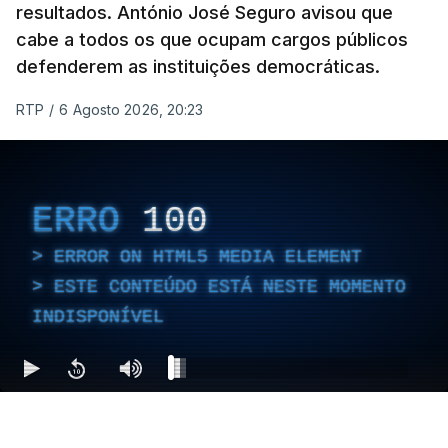
resultados. António José Seguro avisou que
cabe a todos os que ocupam cargos públicos
defenderem as instituições democráticas.
RTP
/
6 Agosto 2026, 20:23
ERRO
100
ERROR ON HTML5 MEDIA ELEMENT
ESTE CONTEÚDO ESTÁ NESTE MOMENTO
INDISPONÍVEL