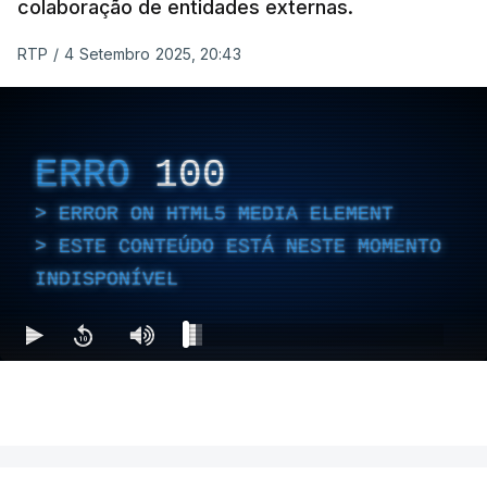
colaboração de entidades externas.
RTP
/
4 Setembro 2025, 20:43
ERRO
100
ERROR ON HTML5 MEDIA ELEMENT
ESTE CONTEÚDO ESTÁ NESTE MOMENTO
INDISPONÍVEL