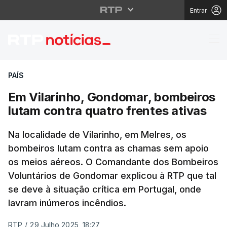
Entrar
Em Vilarinho, Gondomar
PAÍS
Em Vilarinho, Gondomar, bombeiros
lutam contra quatro frentes ativas
Na localidade de Vilarinho, em Melres, os
bombeiros lutam contra as chamas sem apoio
os meios aéreos. O Comandante dos Bombeiros
Voluntários de Gondomar explicou à RTP que tal
se deve à situação crítica em Portugal, onde
lavram inúmeros incêndios.
RTP
/
29 Julho 2025, 18:27