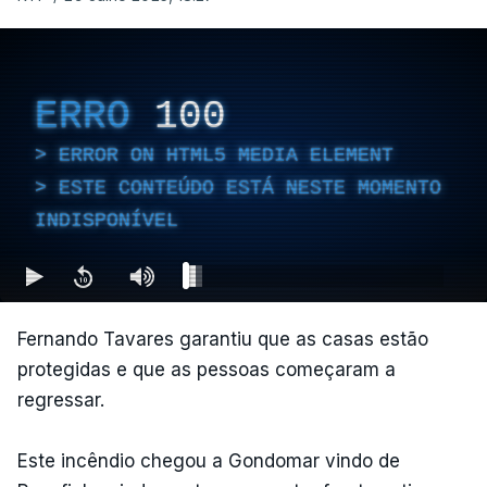
ERRO
100
ERROR ON HTML5 MEDIA ELEMENT
ESTE CONTEÚDO ESTÁ NESTE MOMENTO
INDISPONÍVEL
Fernando Tavares garantiu que as casas estão
protegidas e que as pessoas começaram a
regressar.
Este incêndio chegou a Gondomar vindo de