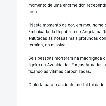
momento de uma enorme dor, recebendo t
nota.
"Neste momento de dor, em meu nome pe
Embaixada da República de Angola na R
enlutadas as nossas mais profundas cond
termina, na missiva.
Seis pessoas morreram na madrugada de
ligeiro na Avenida das Forças Armadas,
ficando as vítimas carbonizadas.
O alerta para o acidente mortal foi da