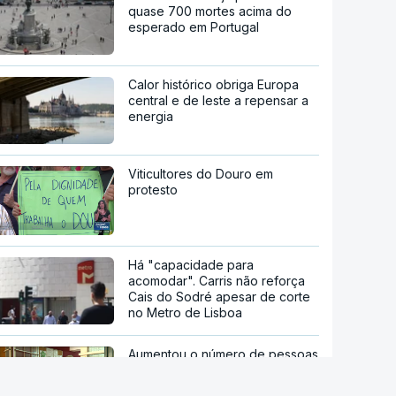
quase 700 mortes acima do
esperado em Portugal
Calor histórico obriga Europa
central e de leste a repensar a
energia
Viticultores do Douro em
protesto
Há "capacidade para
acomodar". Carris não reforça
Cais do Sodré apesar de corte
no Metro de Lisboa
Aumentou o número de pessoas
a receber apoio alimentar da
AMI