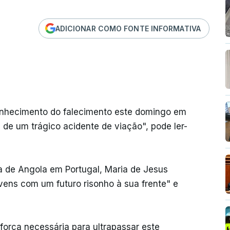
ADICIONAR COMO FONTE INFORMATIVA
nhecimento do falecimento este domingo em
 de um trágico acidente de viação", pode ler-
 de Angola em Portugal, Maria de Jesus
ovens com um futuro risonho à sua frente" e
força necessária para ultrapassar este