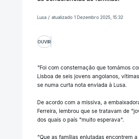
Lusa
/
atualizado 1 Dezembro 2025, 15:32
OUVIR
"Foi com consternação que tomámos co
Lisboa de seis jovens angolanos, vítimas
se numa curta nota enviada à Lusa.
De acordo com a missiva, a embaixadora
Ferreira, lembrou que se tratavam de "j
dos quais o país "muito esperava".
"Que as famílias enlutadas encontrem a 