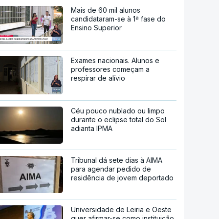
Mais de 60 mil alunos
candidataram-se à 1ª fase do
Ensino Superior
Exames nacionais. Alunos e
professores começam a
respirar de alívio
Céu pouco nublado ou limpo
durante o eclipse total do Sol
adianta IPMA
Tribunal dá sete dias à AIMA
para agendar pedido de
residência de jovem deportado
Universidade de Leiria e Oeste
quer afirmar-se como instituição