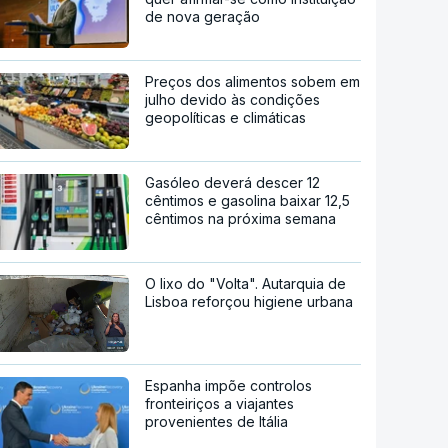
de nova geração
Preços dos alimentos sobem em
julho devido às condições
geopolíticas e climáticas
Gasóleo deverá descer 12
cêntimos e gasolina baixar 12,5
cêntimos na próxima semana
O lixo do "Volta". Autarquia de
Lisboa reforçou higiene urbana
Espanha impõe controlos
fronteiriços a viajantes
provenientes de Itália