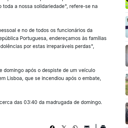
oda a nossa solidariedade", refere-se na
ssoal e no de todos os funcionários da
epública Portuguesa, endereçamos às famílias
olências por estas irreparáveis perdas",
 domingo após o despiste de um veículo
 em Lisboa, que se incendiou após o embate,
do cerca das 03:40 da madrugada de domingo.