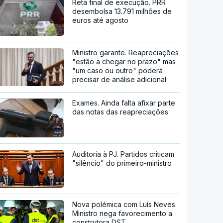
Reta final de execução. PRR
desembolsa 13.791 milhões de
euros até agosto
Ministro garante. Reapreciações
"estão a chegar no prazo" mas
"um caso ou outro" poderá
precisar de análise adicional
Exames. Ainda falta afixar parte
das notas das reapreciações
Auditoria à PJ. Partidos criticam
"silêncio" do primeiro-ministro
Nova polémica com Luís Neves.
Ministro nega favorecimento a
construtora DST