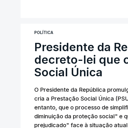
POLÍTICA
Presidente da R
decreto-lei que 
Social Única
O Presidente da República promulg
cria a Prestação Social Única (PSU
entanto, que o processo de simpli
diminuição da proteção social" e 
prejudicado" face à situação atual