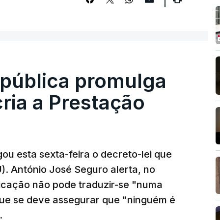
epública promulga
cria a Prestação
ou esta sexta-feira o decreto-lei que
). António José Seguro alerta, no
ficação não pode traduzir-se "numa
que se deve assegurar que "ninguém é
.