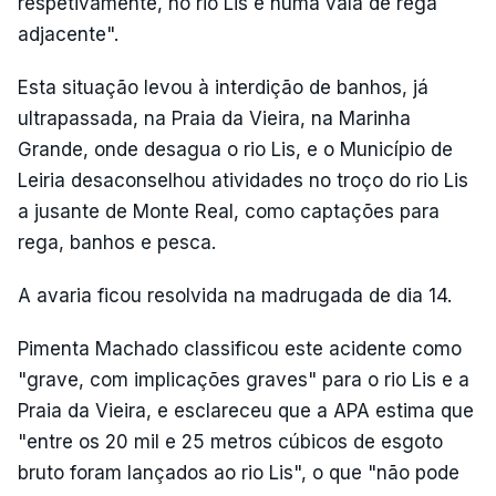
respetivamente, no rio Lis e numa vala de rega
adjacente".
Esta situação levou à interdição de banhos, já
ultrapassada, na Praia da Vieira, na Marinha
Grande, onde desagua o rio Lis, e o Município de
Leiria desaconselhou atividades no troço do rio Lis
a jusante de Monte Real, como captações para
rega, banhos e pesca.
A avaria ficou resolvida na madrugada de dia 14.
Pimenta Machado classificou este acidente como
"grave, com implicações graves" para o rio Lis e a
Praia da Vieira, e esclareceu que a APA estima que
"entre os 20 mil e 25 metros cúbicos de esgoto
bruto foram lançados ao rio Lis", o que "não pode