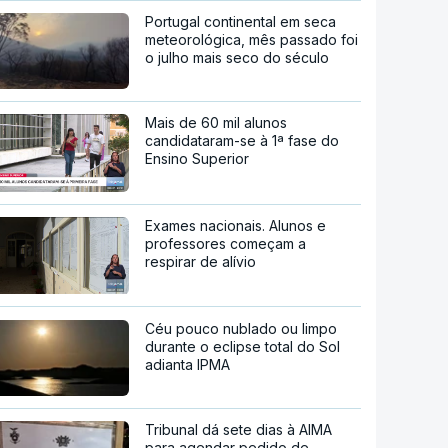
Portugal continental em seca
meteorológica, mês passado foi
o julho mais seco do século
Mais de 60 mil alunos
candidataram-se à 1ª fase do
Ensino Superior
Exames nacionais. Alunos e
professores começam a
respirar de alívio
Céu pouco nublado ou limpo
durante o eclipse total do Sol
adianta IPMA
Tribunal dá sete dias à AIMA
para agendar pedido de