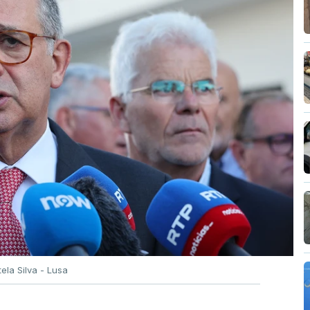
tela Silva - Lusa