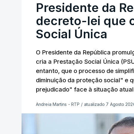
Presidente da R
decreto-lei que 
Social Única
O Presidente da República promulg
cria a Prestação Social Única (PSU
entanto, que o processo de simpli
diminuição da proteção social" e 
prejudicado" face à situação atual
Andreia Martins - RTP
/
atualizado 7 Agosto 2026