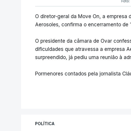
Foto:
O diretor-geral da Move On, a empresa 
Aerosoles, confirma o encerramento de 1
O presidente da câmara de Ovar confes
dificuldades que atravessa a empresa Ae
surpreendido, já pediu uma reunião à ad
Pormenores contados pela jornalista Clá
POLÍTICA