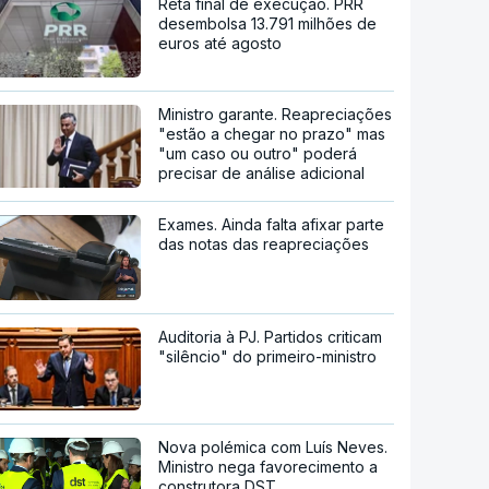
Reta final de execução. PRR
desembolsa 13.791 milhões de
euros até agosto
Ministro garante. Reapreciações
"estão a chegar no prazo" mas
"um caso ou outro" poderá
precisar de análise adicional
Exames. Ainda falta afixar parte
das notas das reapreciações
Auditoria à PJ. Partidos criticam
"silêncio" do primeiro-ministro
Nova polémica com Luís Neves.
Ministro nega favorecimento a
construtora DST