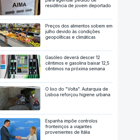
residência de jovem deportado
Preços dos alimentos sobem em
julho devido às condições
geopolíticas e climáticas
Gasóleo deverá descer 12
cêntimos e gasolina baixar 12,5
cêntimos na próxima semana
O lixo do "Volta". Autarquia de
Lisboa reforçou higiene urbana
Espanha impõe controlos
fronteiriços a viajantes
provenientes de Itália