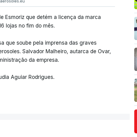
 aerosoles.eu
de Esmoriz que detém a licença da marca
6 lojas no fim do mês.
sa que soube pela imprensa das graves
rosoles. Salvador Malheiro, autarca de Ovar,
ministração da empresa.
udia Aguiar Rodrigues.