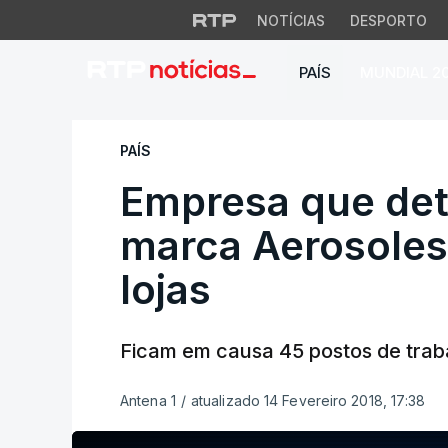
NOTÍCIAS
DESPORTO
PAÍS
MUNDIAL 2
Empresa que detém 
PAÍS
Empresa que det
marca Aerosoles 
lojas
Ficam em causa 45 postos de trab
Antena 1
/
atualizado 14 Fevereiro 2018, 17:38