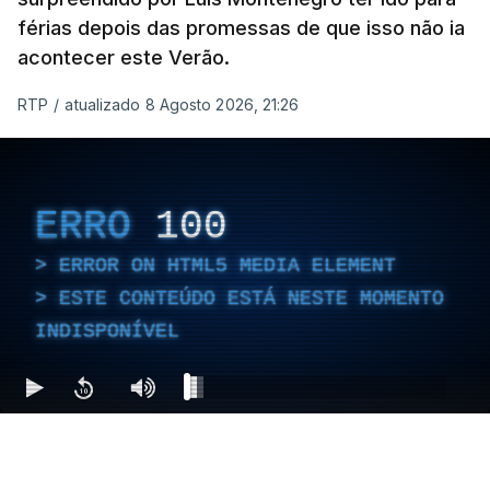
férias depois das promessas de que isso não ia
acontecer este Verão.
RTP
/
atualizado 8 Agosto 2026, 21:26
ERRO
100
ERROR ON HTML5 MEDIA ELEMENT
ESTE CONTEÚDO ESTÁ NESTE MOMENTO
INDISPONÍVEL