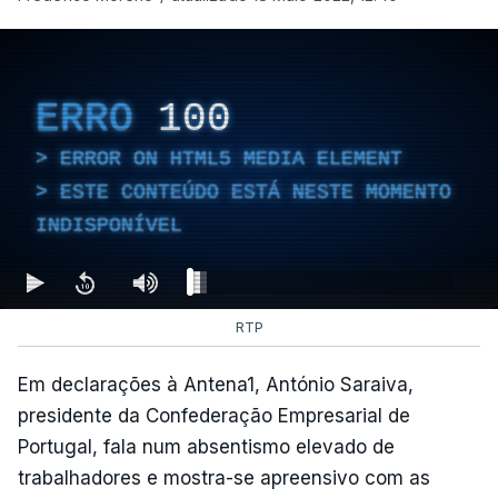
ERRO
100
ERROR ON HTML5 MEDIA ELEMENT
ESTE CONTEÚDO ESTÁ NESTE MOMENTO
INDISPONÍVEL
RTP
Em declarações à Antena1, António Saraiva,
presidente da Confederação Empresarial de
Portugal, fala num absentismo elevado de
trabalhadores e mostra-se apreensivo com as