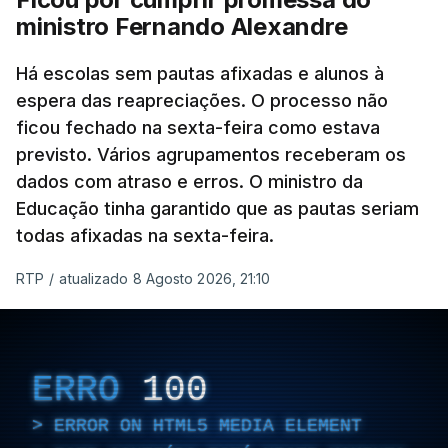
ministro Fernando Alexandre
Há escolas sem pautas afixadas e alunos à
espera das reapreciações. O processo não
ficou fechado na sexta-feira como estava
previsto. Vários agrupamentos receberam os
dados com atraso e erros. O ministro da
Educação tinha garantido que as pautas seriam
todas afixadas na sexta-feira.
RTP
/
atualizado 8 Agosto 2026, 21:10
ERRO
100
ERROR ON HTML5 MEDIA ELEMENT