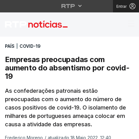
Entrar
Empresas preocupadas
PAÍS
|
COVID-19
Empresas preocupadas com
aumento do absentismo por covid-
19
As confederações patronais estão
preocupadas com o aumento do número de
casos positivos de covid-19. O isolamento de
milhares de portugueses ameaça colocar em
causa a atividade das empresas.
Frederico Moreno
/
atualizado 18 Maio 2022, 12:40