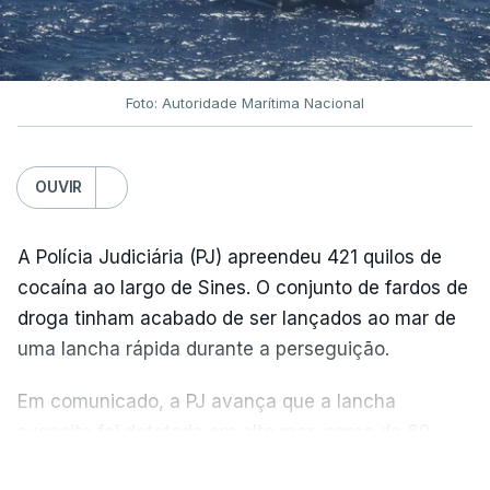
Foto: Autoridade Marítima Nacional
OUVIR
A Polícia Judiciária (PJ) apreendeu 421 quilos de
cocaína ao largo de Sines. O conjunto de fardos de
droga tinham acabado de ser lançados ao mar de
uma lancha rápida durante a perseguição.
Em comunicado, a PJ avança que a lancha
suspeita foi detetada em alto mar, cerca de 60
milhas náuticas ao largo de Sines.
VER MAIS