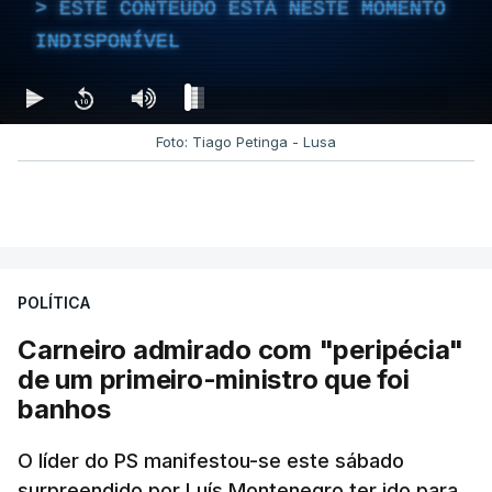
ESTE CONTEÚDO ESTÁ NESTE MOMENTO
INDISPONÍVEL
Foto: Tiago Petinga - Lusa
POLÍTICA
Carneiro admirado com "peripécia"
de um primeiro-ministro que foi
banhos
O líder do PS manifestou-se este sábado
surpreendido por Luís Montenegro ter ido para