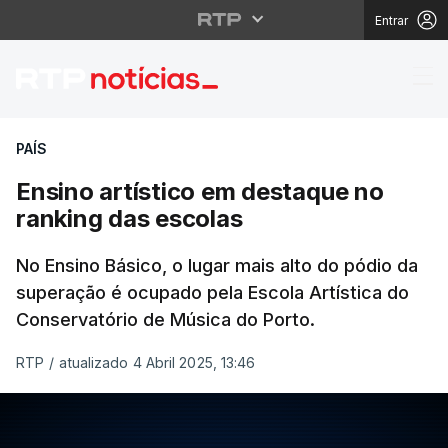
Entrar
Ensino artístico em d
PAÍS
Ensino artístico em destaque no
ranking das escolas
No Ensino Básico, o lugar mais alto do pódio da
superação é ocupado pela Escola Artística do
Conservatório de Música do Porto.
RTP
/
atualizado 4 Abril 2025, 13:46