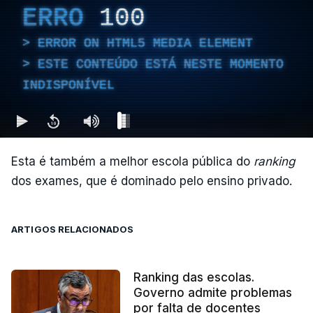
ERRO
100
ERROR ON HTML5 MEDIA ELEMENT
ESTE CONTEÚDO ESTÁ NESTE MOMENTO
INDISPONÍVEL
Esta é também a melhor escola pública do
ranking
dos exames, que é dominado pelo ensino privado.
ARTIGOS RELACIONADOS
Ranking das escolas.
Governo admite problemas
por falta de docentes