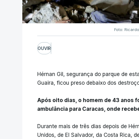
Foto: Ricard
OUVIR
Hérnan Gil, segurança do parque de es
Guaira, ficou preso debaixo dos destroço
Após oito dias, o homem de 43 anos f
ambulância para Caracas, onde recebe
Durante mais de três dias depois de Hér
Unidos, de El Salvador, da Costa Rica, d