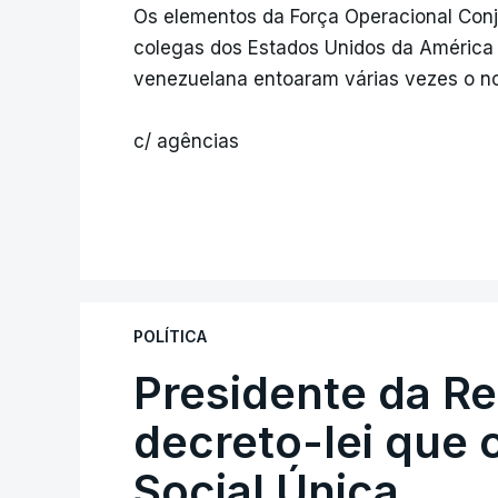
Os elementos da Força Operacional Con
colegas dos Estados Unidos da América
venezuelana entoaram várias vezes o n
c/ agências
POLÍTICA
Presidente da R
decreto-lei que 
Social Única