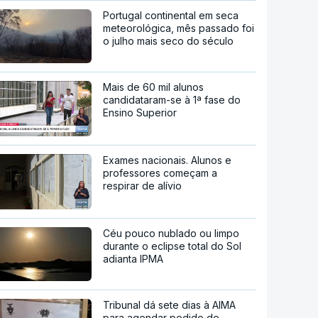
Portugal continental em seca
meteorológica, mês passado foi
o julho mais seco do século
Mais de 60 mil alunos
candidataram-se à 1ª fase do
Ensino Superior
Exames nacionais. Alunos e
professores começam a
respirar de alívio
Céu pouco nublado ou limpo
durante o eclipse total do Sol
adianta IPMA
Tribunal dá sete dias à AIMA
para agendar pedido de