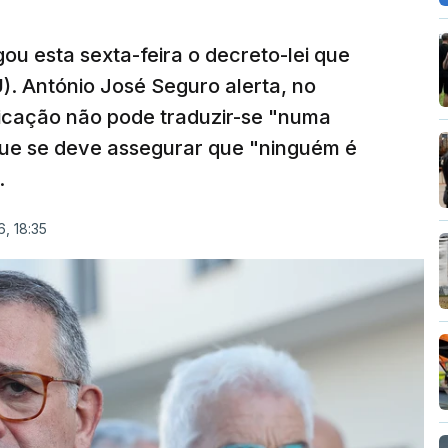
ou esta sexta-feira o decreto-lei que
). António José Seguro alerta, no
ficação não pode traduzir-se "numa
que se deve assegurar que "ninguém é
.
, 18:35