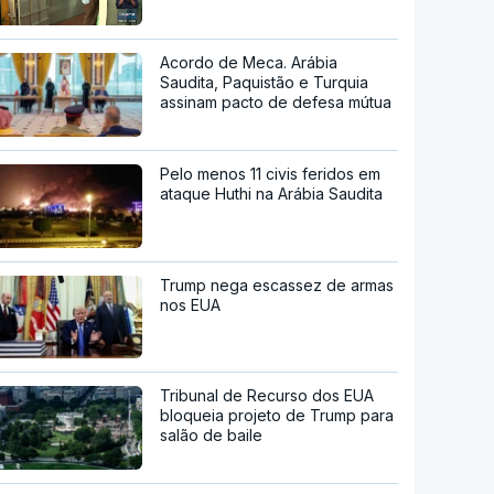
Acordo de Meca. Arábia
Saudita, Paquistão e Turquia
assinam pacto de defesa mútua
Pelo menos 11 civis feridos em
ataque Huthi na Arábia Saudita
Trump nega escassez de armas
nos EUA
Tribunal de Recurso dos EUA
bloqueia projeto de Trump para
salão de baile