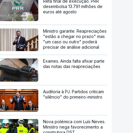
Reta final de execução. PRR
desembolsa 13.791 milhões de
euros até agosto
Ministro garante. Reapreciações
"estão a chegar no prazo" mas
"um caso ou outro" poderá
precisar de análise adicional
Exames. Ainda falta afixar parte
das notas das reapreciações
Auditoria à PJ. Partidos criticam
"silêncio" do primeiro-ministro
Nova polémica com Luís Neves.
Ministro nega favorecimento a
construtora DST