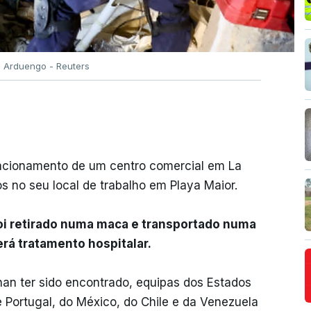
o Arduengo - Reuters
tacionamento de um centro comercial em La
s no seu local de trabalho em Playa Maior.
oi retirado numa maca e transportado numa
rá tratamento hospitalar.
nan ter sido encontrado, equipas dos Estados
e Portugal, do México, do Chile e da Venezuela