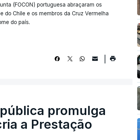
junta (FOCON) portuguesa abraçaram os
 e do Chile e os membros da Cruz Vermelha
ome do país.
epública promulga
cria a Prestação