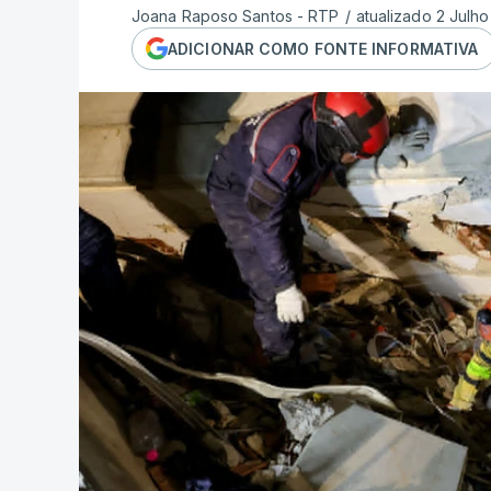
Joana Raposo Santos - RTP
/
atualizado 2 Julho
ADICIONAR COMO FONTE INFORMATIVA