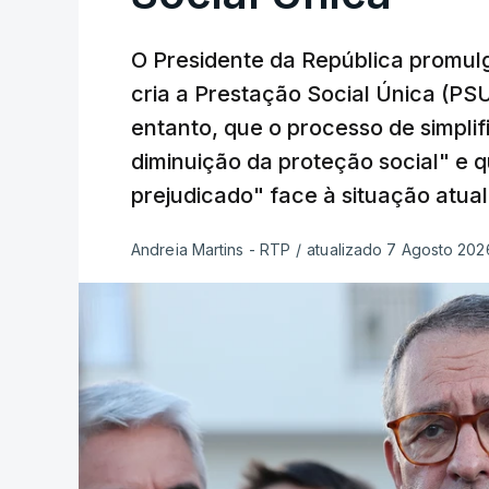
O Presidente da República promulg
cria a Prestação Social Única (PSU
entanto, que o processo de simpli
diminuição da proteção social" e 
prejudicado" face à situação atual
Andreia Martins - RTP
/
atualizado 7 Agosto 2026