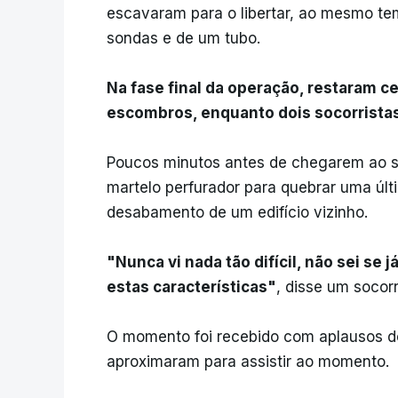
escavaram para o libertar, ao mesmo te
sondas e de um tubo.
Na fase final da operação, restaram c
escombros, enquanto dois socorrista
Poucos minutos antes de chegarem ao so
martelo perfurador para quebrar uma últi
desabamento de um edifício vizinho.
"Nunca vi nada tão difícil, não sei s
estas características"
, disse um socor
O momento foi recebido com aplausos do
aproximaram para assistir ao momento.