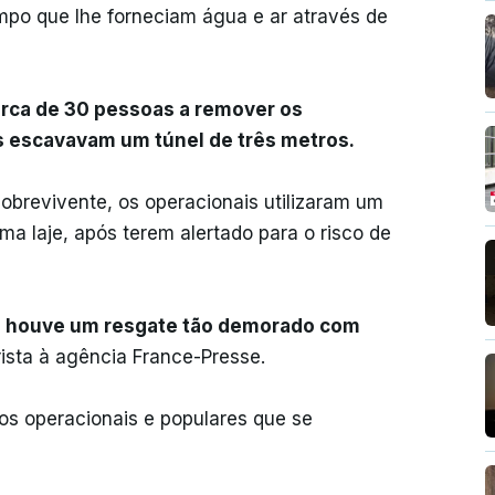
mpo que lhe forneciam água e ar através de
erca de 30 pessoas a remover os
s escavavam um túnel de três metros.
brevivente, os operacionais utilizaram um
ma laje, após terem alertado para o risco de
e já houve um resgate tão demorado com
rista à agência France-Presse.
s operacionais e populares que se