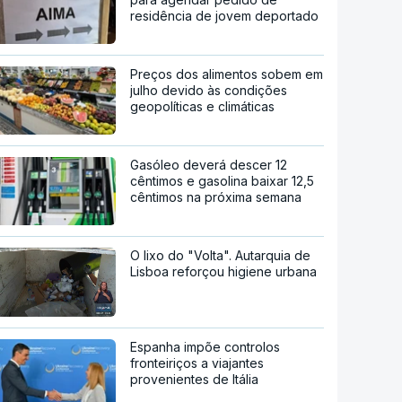
residência de jovem deportado
Preços dos alimentos sobem em
julho devido às condições
geopolíticas e climáticas
Gasóleo deverá descer 12
cêntimos e gasolina baixar 12,5
cêntimos na próxima semana
O lixo do "Volta". Autarquia de
Lisboa reforçou higiene urbana
Espanha impõe controlos
fronteiriços a viajantes
provenientes de Itália