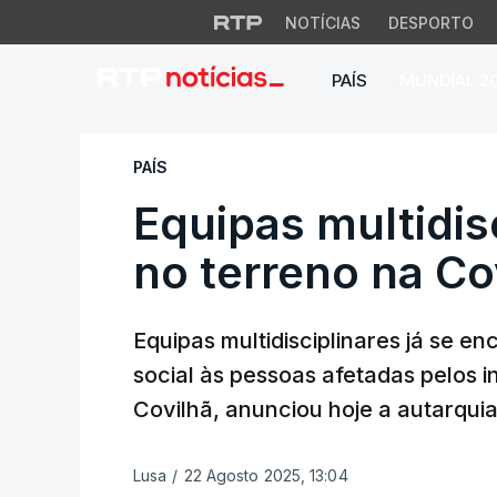
NOTÍCIAS
DESPORTO
PAÍS
MUNDIAL 2
Equipas multidiscip
PAÍS
Equipas multidisc
no terreno na Co
Equipas multidisciplinares já se e
social às pessoas afetadas pelos 
Covilhã, anunciou hoje a autarquia
Lusa
/
22 Agosto 2025, 13:04