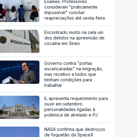
Exames. Professores
consideram "praticamente
impossível" concluir
reapreciações até sexta-feira
Encontrado morto na cela um
dos detidos na apreensão de
cocaína em Sines
Governo contra "portas
escancaradas" na imigração,
mas recetivo a todos que
tenham condições para
trabalhar
IL apresenta requerimento para
ouvir em setembro
personalidades ligadas à
polémica de atrelado e PJ
NASA confirma que destroços
de foguetão da SpaceX