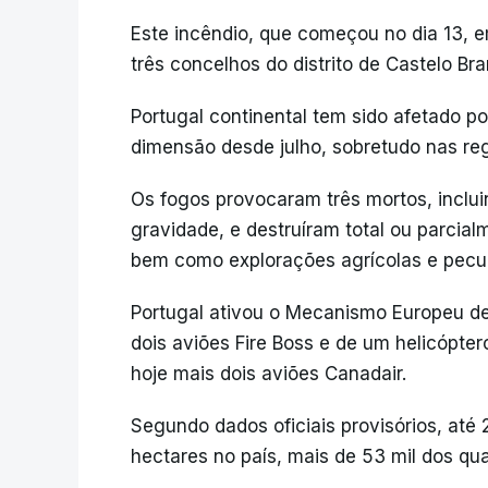
Este incêndio, que começou no dia 13, em
três concelhos do distrito de Castelo Br
Portugal continental tem sido afetado po
dimensão desde julho, sobretudo nas reg
Os fogos provocaram três mortos, inclui
gravidade, e destruíram total ou parcia
bem como explorações agrícolas e pecuár
Portugal ativou o Mecanismo Europeu de 
dois aviões Fire Boss e de um helicópt
hoje mais dois aviões Canadair.
Segundo dados oficiais provisórios, até
hectares no país, mais de 53 mil dos qua