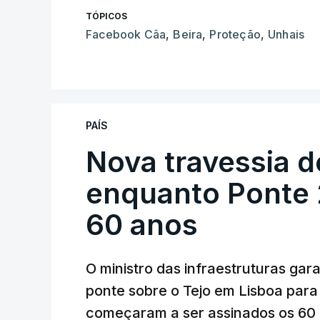
TÓPICOS
Facebook Câa
,
Beira
,
Proteção
,
Unhais
PAÍS
Nova travessia d
enquanto Ponte 2
60 anos
O ministro das infraestruturas gar
ponte sobre o Tejo em Lisboa para
começaram a ser assinados os 60 a