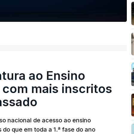
tura ao Ensino
 com mais inscritos
assado
so nacional de acesso ao ensino
s do que em toda a 1.ª fase do ano