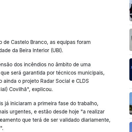
o de Castelo Branco, as equipas foram
de da Beira Interior (UBI).
ensão dos incêndios no âmbito de uma
 que será garantida por técnicos municipais,
o ainda o projeto Radar Social e CLDS
l) Covilhã", explicou.
s já iniciaram a primeira fase do trabalho,
is urgentes, e estão desde hoje "a realizar
neamento que terá de ser validado diariamente,
".