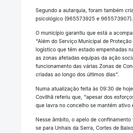
Segundo a autarquia, foram também cria
psicológico (965573925 e 965573907).
O município garantiu que está a acompanh
"Além do Serviço Municipal de Proteção 
logístico que têm estado empenhadas n
as zonas afetadas equipas da ação soci
funcionamento das várias Zonas de Con
criadas ao longo dos últimos dias".
Numa atualização feita às 09:30 de hoj
Covilhã referiu que, "apesar dos esforço
que lavra no concelho se mantém ativo e
Nesse âmbito, o apelo de confinamento 
se para Unhais da Serra, Cortes de Baixo