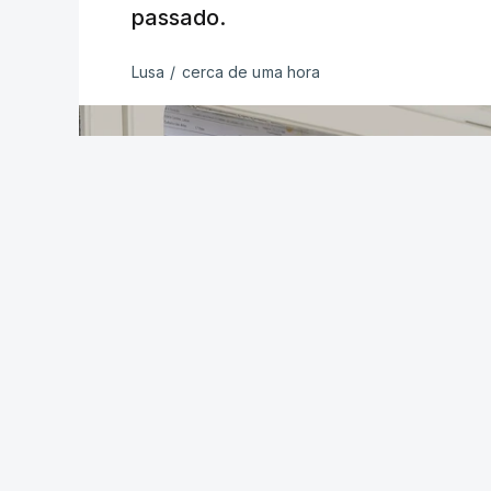
passado.
Lusa
/
cerca de uma hora