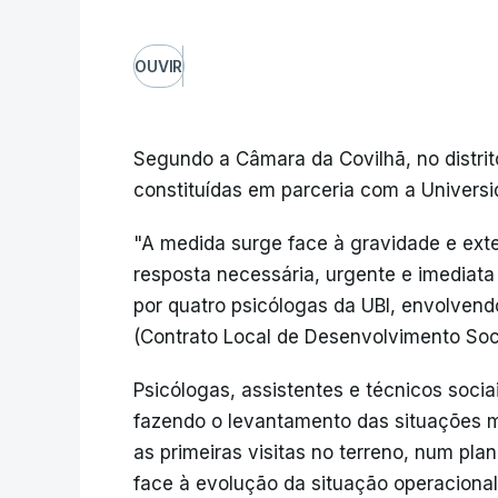
OUVIR
Segundo a Câmara da Covilhã, no distrit
constituídas em parceria com a Universida
"A medida surge face à gravidade e ext
resposta necessária, urgente e imediata
por quatro psicólogas da UBI, envolvend
(Contrato Local de Desenvolvimento Socia
Psicólogas, assistentes e técnicos sociai
fazendo o levantamento das situações ma
as primeiras visitas no terreno, num pla
face à evolução da situação operacional