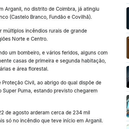
 Arganil, no distrito de Coimbra, já atingiu
anco (Castelo Branco, Fundão e Covilhã).
r múltiplos incêndios rurais de grande
iões Norte e Centro.
ndo um bombeiro, e vários feridos, alguns com
lmente casas de primeira e segunda habitação,
ias e área florestal.
Proteção Civil, ao abrigo do qual dispõe de
ero Super Puma, estando previsto chegarem
 22 de agosto arderam cerca de 234 mil
is só no incêndio que teve início em Arganil.