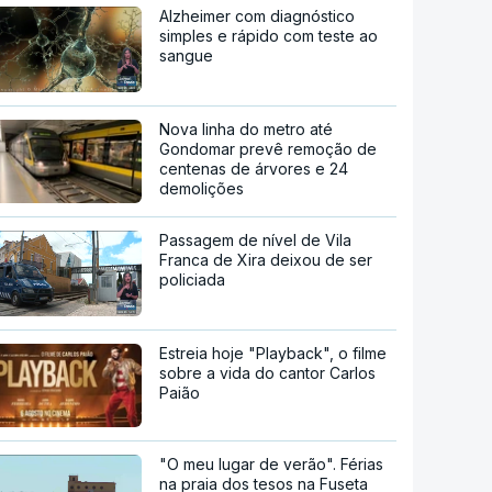
Alzheimer com diagnóstico
simples e rápido com teste ao
sangue
Nova linha do metro até
Gondomar prevê remoção de
centenas de árvores e 24
demolições
Passagem de nível de Vila
Franca de Xira deixou de ser
policiada
Estreia hoje "Playback", o filme
sobre a vida do cantor Carlos
Paião
"O meu lugar de verão". Férias
na praia dos tesos na Fuseta