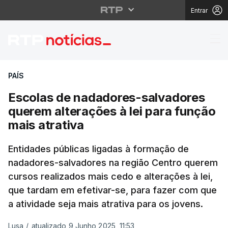
Entrar
Escolas de nadadores-
PAÍS
Escolas de nadadores-salvadores
querem alterações à lei para função
mais atrativa
Entidades públicas ligadas à formação de
nadadores-salvadores na região Centro querem
cursos realizados mais cedo e alterações à lei,
que tardam em efetivar-se, para fazer com que
a atividade seja mais atrativa para os jovens.
Lusa
/
atualizado 9 Junho 2025, 11:53