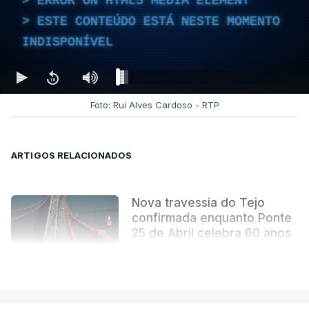
ERROR ON HTML5 MEDIA ELEMENT
ESTE CONTEÚDO ESTÁ NESTE MOMENTO
INDISPONÍVEL
Foto: Rui Alves Cardoso - RTP
ARTIGOS RELACIONADOS
Nova travessia do Tejo
confirmada enquanto Ponte
25 de Abril celebra 60 anos
atualizado 6 Agosto 2026, 13:02
VER MAIS