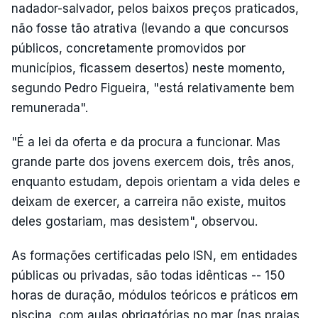
nadador-salvador, pelos baixos preços praticados,
não fosse tão atrativa (levando a que concursos
públicos, concretamente promovidos por
municípios, ficassem desertos) neste momento,
segundo Pedro Figueira, "está relativamente bem
remunerada".
"É a lei da oferta e da procura a funcionar. Mas
grande parte dos jovens exercem dois, três anos,
enquanto estudam, depois orientam a vida deles e
deixam de exercer, a carreira não existe, muitos
deles gostariam, mas desistem", observou.
As formações certificadas pelo ISN, em entidades
públicas ou privadas, são todas idênticas -- 150
horas de duração, módulos teóricos e práticos em
piscina, com aulas obrigatórias no mar (nas praias