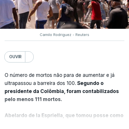
Camilo Rodriguez - Reuters
OUVIR
O número de mortos não para de aumentar e já
ultrapassou a barreira dos 100.
Segundo o
presidente da Colômbia, foram contabilizados
pelo menos 111 mortos.
Abelardo de la Espriella, que tomou posse como
presidente da Colômbia na passada sexta-feira,