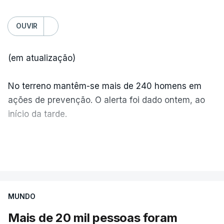
OUVIR
(em atualização)
No terreno mantêm-se mais de 240 homens em
ações de prevenção. O alerta foi dado ontem, ao
início da tarde.
Mais de 20 mil pessoas foram retiradas de casa
VER MAIS
por causa dos violentos incêndios no Canadá
MUNDO
Mais de 20 mil pessoas foram