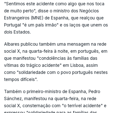
"Sentimos este acidente como algo que nos toca
de muito perto", disse o ministro dos Negócios
Estrangeiros (MNE) de Espanha, que realçou que
Portugal "é um país irmão" e os laços que unem os
dois Estados.
Albares publicou também uma mensagem na rede
social X, na quarta-feira à noite, em português, em
que manifestou "condolências às famílias das
vítimas do trágico acidente" em Lisboa, assim
como "solidariedade com o povo português nestes
tempos difíceis".
Também o primeiro-ministro de Espanha, Pedro
Sánchez, manifestou na quarta-feira, na rede
social X, consternação com "o terrível acidente" e
expressou "solidariedade para as famílias das