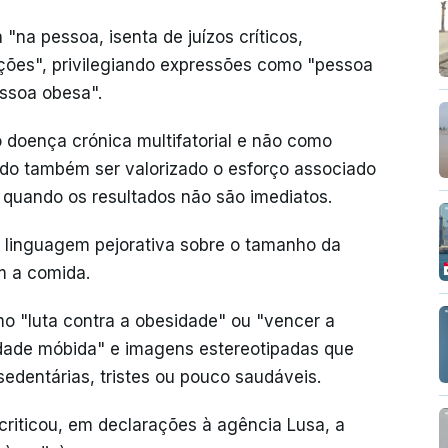
na pessoa, isenta de juízos críticos,
cações", privilegiando expressões como "pessoa
ssoa obesa".
doença crónica multifatorial e não como
ndo também ser valorizado o esforço associado
uando os resultados não são imediatos.
 linguagem pejorativa sobre o tamanho da
m a comida.
 "luta contra a obesidade" ou "vencer a
idade móbida" e imagens estereotipadas que
dentárias, tristes ou pouco saudáveis.
 criticou, em declarações à agência Lusa, a