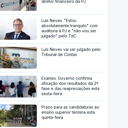
diretor financeiro da PJ
Luís Neves. "Estou
absolutamente tranquilo" com
auditoria à PJ e "não vou ser
julgado" pelo TdC
Luís Neves vai ser julgado pelo
Tribunal de Contas
Exames. Governo confirma
afixação dos resultados da 2ª
fase e das reapreciações esta
sexta-feira
Prazo para as candidaturas ao
ensino superior termina esta
quinta-feira