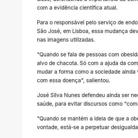
com a evidência científica atual.
Para o responsável pelo serviço de endo
São José, em Lisboa, essa mudança dev
nas imagens utilizadas.
"Quando se fala de pessoas com obesida
alvo de chacota. Só com a ajuda da co
mudar a forma como a sociedade ainda 
com essa doença", salientou.
José Silva Nunes defendeu ainda ser nec
saúde, para evitar discursos como "co
"Quando se mantém a ideia de que a obe
vontade, está-se a perpetuar desigualda