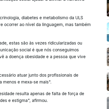
crinologia, diabetes e metabolismo da ULS
e ocorrer ao nível da linguagem, mas também
de, estas são às vezes ridicularizadas ou
municação social é que nós conseguimos
vê a doença obesidade e a pessoa que vive
essário atuar junto dos profissionais de
ma menos e mexa-se mais".
sidade resulta apenas de falta de força de
des e estigma", afirmou.