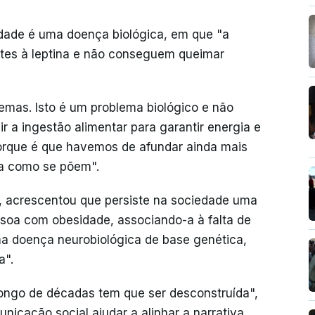
idade é uma doença biológica, em que "a
ntes à leptina e não conseguem queimar
mas. Isto é um problema biológico e não
r a ingestão alimentar para garantir energia e
Porque é que havemos de afundar ainda mais
ma como se põem".
, acrescentou que persiste na sociedade uma
ssoa com obesidade, associando-a à falta de
ma doença neurobiológica de base genética,
a".
longo de décadas tem que ser desconstruída",
nicação social ajudar a alinhar a narrativa