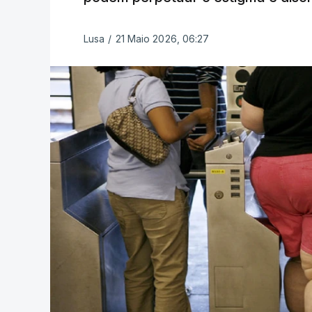
Lusa
/
21 Maio 2026, 06:27