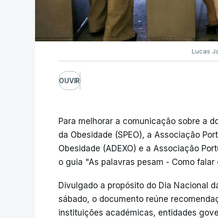
Lucas J
OUVIR
Para melhorar a comunicação sobre a d
da Obesidade (SPEO), a Associação Po
Obesidade (ADEXO) e a Associação Portu
o guia "As palavras pesam - Como falar 
Divulgado a propósito do Dia Nacional d
sábado, o documento reúne recomendaçõe
instituições académicas, entidades gov