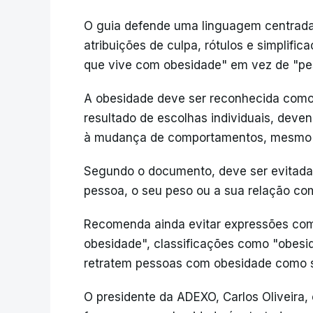
O guia defende uma linguagem centrada "
atribuições de culpa, rótulos e simplifi
que vive com obesidade" em vez de "pe
A obesidade deve ser reconhecida como 
resultado de escolhas individuais, deve
à mudança de comportamentos, mesmo q
Segundo o documento, deve ser evitada
pessoa, o seu peso ou a sua relação co
Recomenda ainda evitar expressões como
obesidade", classificações como "obes
retratem pessoas com obesidade como se
O presidente da ADEXO, Carlos Oliveira,