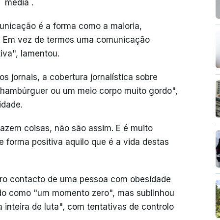
 `media`.
municação é a forma como a maioria,
am. Em vez de termos uma comunicação
iva", lamentou.
os jornais, a cobertura jornalística sobre
hambúrguer ou um meio corpo muito gordo",
idade.
azem coisas, não são assim. E é muito
e forma positiva aquilo que é a vida destas
eiro contacto de uma pessoa com obesidade
do como "um momento zero", mas sublinhou
 inteira de luta", com tentativas de controlo