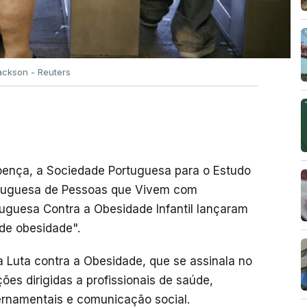
ackson - Reuters
oença, a Sociedade Portuguesa para o Estudo
rtuguesa de Pessoas que Vivem com
guesa Contra a Obesidade Infantil lançaram
de obesidade".
a Luta contra a Obesidade, que se assinala no
s dirigidas a profissionais de saúde,
ernamentais e comunicação social.