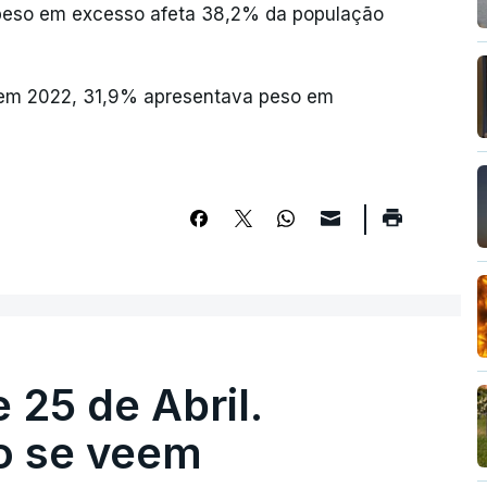
peso em excesso afeta 38,2% da população
, em 2022, 31,9% apresentava peso em
 25 de Abril.
ão se veem