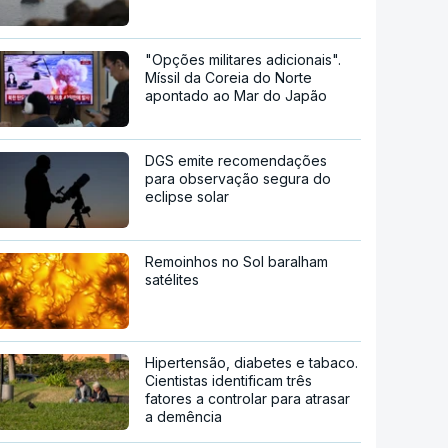
"Opções militares adicionais".
Míssil da Coreia do Norte
apontado ao Mar do Japão
DGS emite recomendações
para observação segura do
eclipse solar
Remoinhos no Sol baralham
satélites
Hipertensão, diabetes e tabaco.
Cientistas identificam três
fatores a controlar para atrasar
a demência