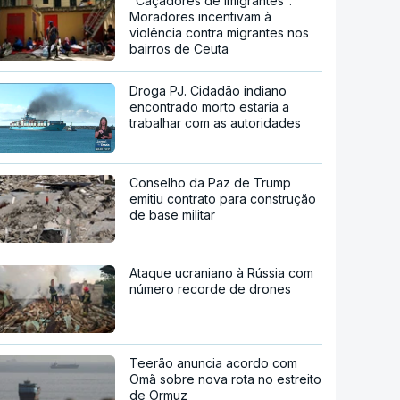
"Caçadores de imigrantes".
Moradores incentivam à
violência contra migrantes nos
bairros de Ceuta
Droga PJ. Cidadão indiano
encontrado morto estaria a
trabalhar com as autoridades
Conselho da Paz de Trump
emitiu contrato para construção
de base militar
Ataque ucraniano à Rússia com
número recorde de drones
Teerão anuncia acordo com
Omã sobre nova rota no estreito
de Ormuz