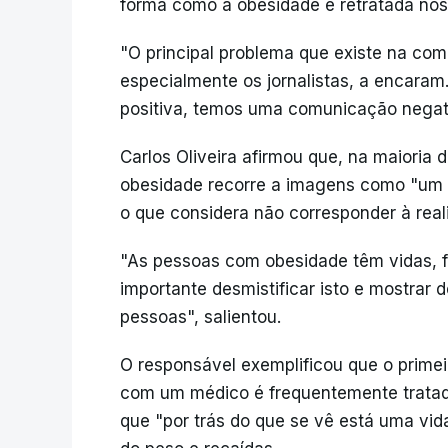
forma como a obesidade é retratada nos
"O principal problema que existe na co
especialmente os jornalistas, a encar
positiva, temos uma comunicação negat
Carlos Oliveira afirmou que, na maioria d
obesidade recorre a imagens como "um 
o que considera não corresponder à real
"As pessoas com obesidade têm vidas, f
importante desmistificar isto e mostrar d
pessoas", salientou.
O responsável exemplificou que o prim
com um médico é frequentemente trata
que "por trás do que se vê está uma vida