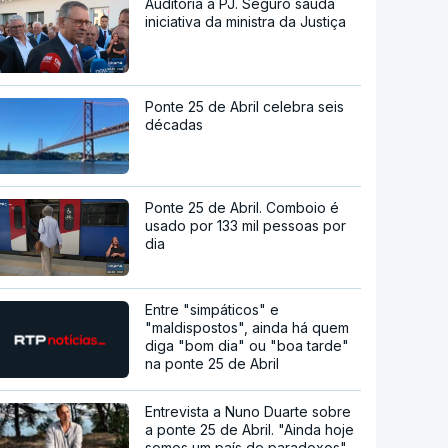
Auditoria à PJ. Seguro saúda
iniciativa da ministra da Justiça
Ponte 25 de Abril celebra seis
décadas
Ponte 25 de Abril. Comboio é
usado por 133 mil pessoas por
dia
Entre "simpáticos" e
"maldispostos", ainda há quem
diga "bom dia" ou "boa tarde"
na ponte 25 de Abril
Entrevista a Nuno Duarte sobre
a ponte 25 de Abril. "Ainda hoje
somos um país de paradoxos"