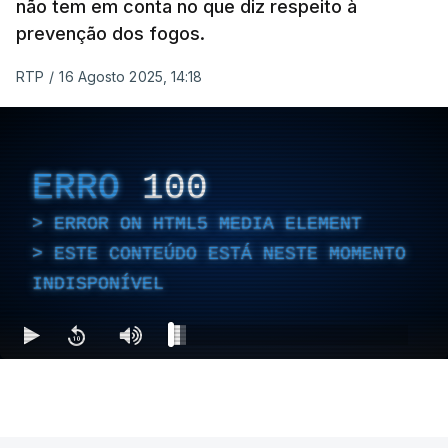
não tem em conta no que diz respeito à
prevenção dos fogos.
RTP
/
16 Agosto 2025, 14:18
ERRO
100
ERROR ON HTML5 MEDIA ELEMENT
ESTE CONTEÚDO ESTÁ NESTE MOMENTO
INDISPONÍVEL