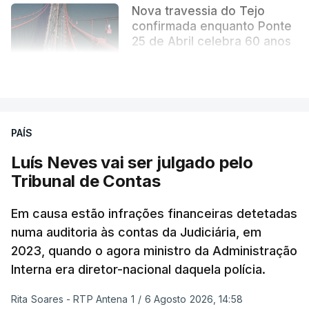
Nova travessia do Tejo
confirmada enquanto Ponte
25 de Abril celebra 60 anos
atualizado 6 Agosto 2026, 13:02
VER MAIS
PAÍS
Luís Neves vai ser julgado pelo
Tribunal de Contas
Em causa estão infrações financeiras detetadas
numa auditoria às contas da Judiciária, em
2023, quando o agora ministro da Administração
Interna era diretor-nacional daquela polícia.
Rita Soares - RTP Antena 1
/
6 Agosto 2026, 14:58