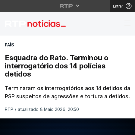
Entrar
Esquadra do Rato. Term
PAÍS
Esquadra do Rato. Terminou o
interrogatório dos 14 polícias
detidos
Terminaram os interrogatórios aos 14 detidos da
PSP suspeitos de agressões e tortura a detidos.
RTP
/
atualizado 8 Maio 2026, 20:50