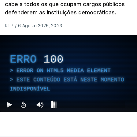
cabe a todos os que ocupam cargos públicos
defenderem as instituições democráticas.
RTP
/
6 Agosto 2026, 20:23
ERRO
100
ERROR ON HTML5 MEDIA ELEMENT
ESTE CONTEÚDO ESTÁ NESTE MOMENTO
INDISPONÍVEL