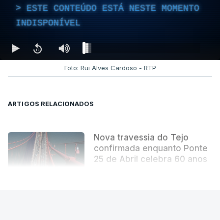
ESTE CONTEÚDO ESTÁ NESTE MOMENTO
INDISPONÍVEL
Foto: Rui Alves Cardoso - RTP
ARTIGOS RELACIONADOS
Nova travessia do Tejo
confirmada enquanto Ponte
25 de Abril celebra 60 anos
atualizado 6 Agosto 2026, 13:02
VER MAIS