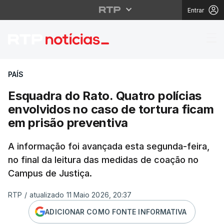
Entrar
Esquadra do Rato. Quat
PAÍS
Esquadra do Rato. Quatro polícias
envolvidos no caso de tortura ficam
em prisão preventiva
A informação foi avançada esta segunda-feira,
no final da leitura das medidas de coação no
Campus de Justiça.
RTP
/
atualizado 11 Maio 2026, 20:37
ADICIONAR COMO FONTE INFORMATIVA