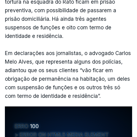
tortura na esquadra do Rato ficam em prisão
preventiva, com possibilidade de passarem a
prisão domiciliária. Há ainda três agentes
suspensos de funções e oito com termo de
identidade e residência.
Em declarações aos jornalistas, o advogado Carlos
Melo Alves, que representa alguns dos polícias,
adiantou que os seus clientes “vão ficar em
obrigação de permanência na habitação, um deles
com suspensão de funções e os outros três só
com termo de identidade e residência”.
ERRO
100
ERROR ON HTML5 MEDIA ELEMENT