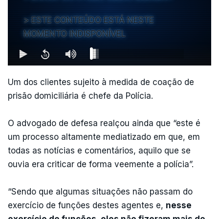
ESTE CONTEÚDO ESTÁ NESTE
MOMENTO INDISPONÍVEL
Um dos clientes sujeito à medida de coação de
prisão domiciliária é chefe da Polícia.
O advogado de defesa realçou ainda que “este é
um processo altamente mediatizado em que, em
todas as notícias e comentários, aquilo que se
ouvia era criticar de forma veemente a polícia”.
“Sendo que algumas situações não passam do
exercício de funções destes agentes e,
nesse
exercício de funções, eles não fizeram mais do