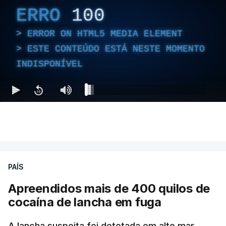
ERRO
100
ERROR ON HTML5 MEDIA ELEMENT
ESTE CONTEÚDO ESTÁ NESTE MOMENTO
INDISPONÍVEL
PAÍS
Apreendidos mais de 400 quilos de
cocaína de lancha em fuga
A lancha suspeita foi detetada em alto mar,