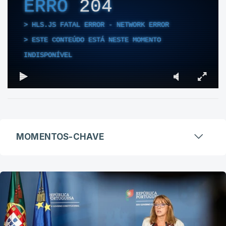
ERRO
204
HLS.JS FATAL ERROR - NETWORK ERROR
ESTE CONTEÚDO ESTÁ NESTE MOMENTO
INDISPONÍVEL
MOMENTOS-CHAVE