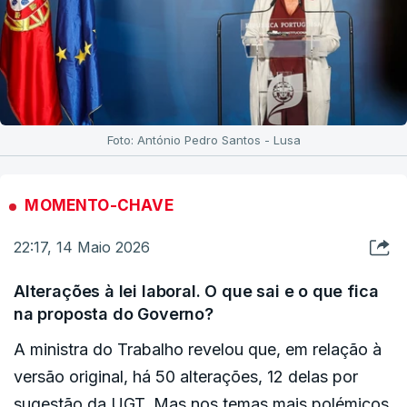
Foto: António Pedro Santos - Lusa
MOMENTO-CHAVE
22:17, 14 Maio 2026
Alterações à lei laboral. O que sai e o que fica
na proposta do Governo?
A ministra do Trabalho revelou que, em relação à
versão original, há 50 alterações, 12 delas por
sugestão da UGT. Mas nos temas mais polémicos,