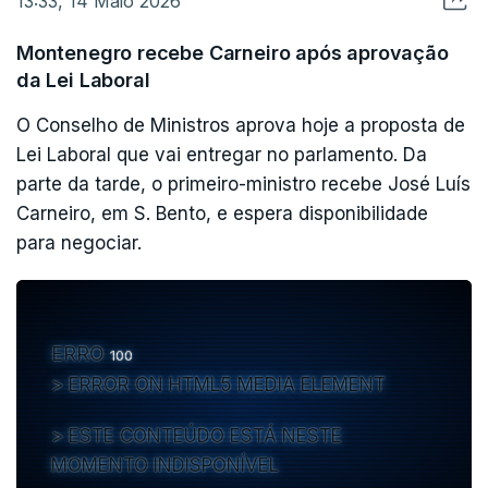
13:33, 14 Maio 2026
Montenegro recebe Carneiro após aprovação
da Lei Laboral
O Conselho de Ministros aprova hoje a proposta de
Lei Laboral que vai entregar no parlamento. Da
parte da tarde, o primeiro-ministro recebe José Luís
Carneiro, em S. Bento, e espera disponibilidade
para negociar.
ERRO
100
ERROR ON HTML5 MEDIA ELEMENT
ESTE CONTEÚDO ESTÁ NESTE
MOMENTO INDISPONÍVEL