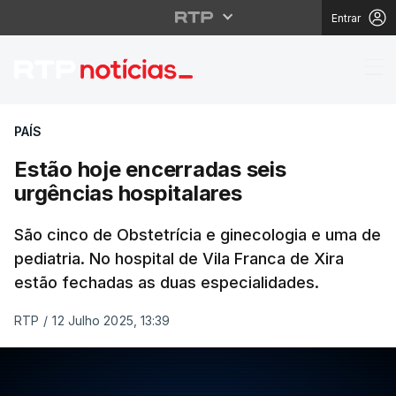
Entrar
Estão hoje encerradas 
PAÍS
Estão hoje encerradas seis
urgências hospitalares
São cinco de Obstetrícia e ginecologia e uma de
pediatria. No hospital de Vila Franca de Xira
estão fechadas as duas especialidades.
RTP
/
12 Julho 2025, 13:39