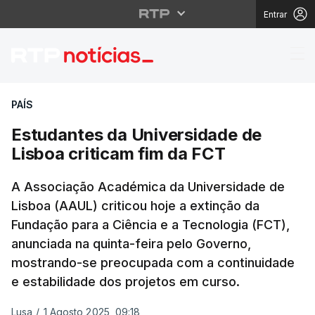
Entrar
Estudantes da Univers
PAÍS
Estudantes da Universidade de
Lisboa criticam fim da FCT
A Associação Académica da Universidade de
Lisboa (AAUL) criticou hoje a extinção da
Fundação para a Ciência e a Tecnologia (FCT),
anunciada na quinta-feira pelo Governo,
mostrando-se preocupada com a continuidade
e estabilidade dos projetos em curso.
Lusa
/
1 Agosto 2025, 09:18