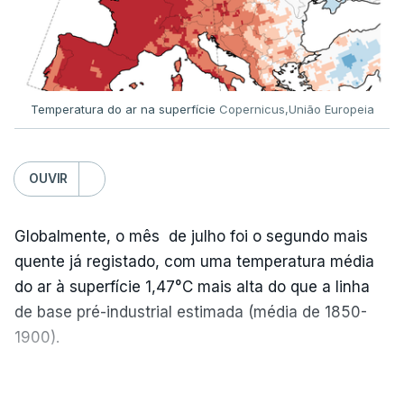
Temperatura do ar na superfície
Copernicus,União Europeia
OUVIR
Globalmente, o mês de julho foi o segundo mais
quente já registado, com uma temperatura média
do ar à superfície 1,47°C mais alta do que a linha
de base pré-industrial estimada (média de 1850-
1900).
A Europa Ocidental vivenciou o período de