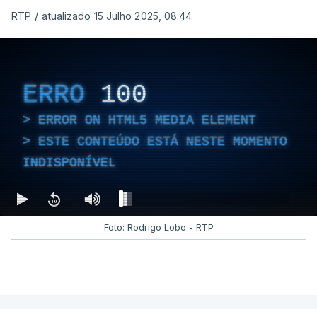
RTP
/
atualizado 15 Julho 2025, 08:44
ERRO
100
ERROR ON HTML5 MEDIA ELEMENT
ESTE CONTEÚDO ESTÁ NESTE MOMENTO
INDISPONÍVEL
Foto: Rodrigo Lobo - RTP