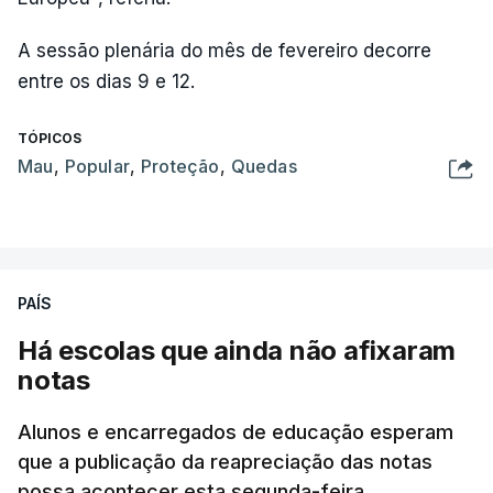
A sessão plenária do mês de fevereiro decorre
entre os dias 9 e 12.
TÓPICOS
Mau
,
Popular
,
Proteção
,
Quedas
PAÍS
Há escolas que ainda não afixaram
notas
Alunos e encarregados de educação esperam
que a publicação da reapreciação das notas
possa acontecer esta segunda-feira.