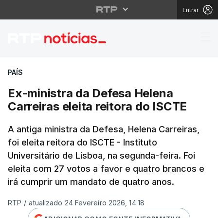
Entrar
Ex-ministra da Defesa 
PAÍS
Ex-ministra da Defesa Helena
Carreiras eleita reitora do ISCTE
A antiga ministra da Defesa, Helena Carreiras,
foi eleita reitora do ISCTE - Instituto
Universitário de Lisboa, na segunda-feira. Foi
eleita com 27 votos a favor e quatro brancos e
irá cumprir um mandato de quatro anos.
RTP
/
atualizado 24 Fevereiro 2026, 14:18