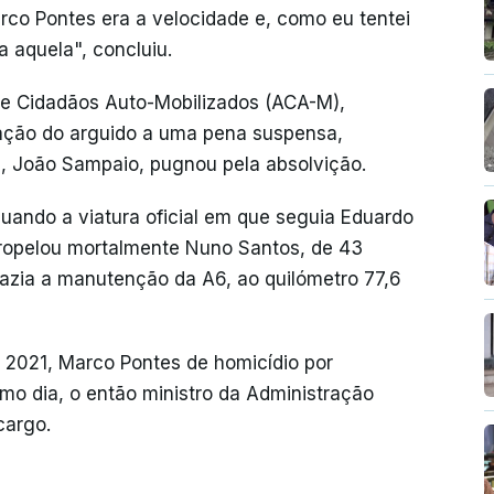
arco Pontes era a velocidade e, como eu tentei
a aquela", concluiu.
e Cidadãos Auto-Mobilizados (ACA-M),
nação do arguido a uma pena suspensa,
, João Sampaio, pugnou pela absolvição.
uando a viatura oficial em que seguia Eduardo
tropelou mortalmente Nuno Santos, de 43
azia a manutenção da A6, ao quilómetro 77,6
2021, Marco Pontes de homicídio por
mo dia, o então ministro da Administração
cargo.