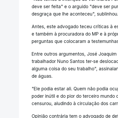
deve ser feita" e o arguido "deve ser pu
desgraça que lhe aconteceu", sublinhou
Antes, este advogado teceu críticas à e
e também à procuradora do MP e à própri
perguntas que colocaram a testemunhas
Entre outros argumentos, José Joaquim B
trabalhador Nuno Santos ter-se deslocad
alguma coisa do seu trabalho", assinala
de águas.
"Ele podia estar ali. Quem não podia oc
poder inútil e do pior do terceiro mundo 
censurou, aludindo à circulação dos car
Opinião contrária tem o advogado de de