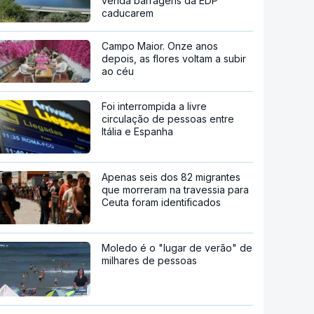
venda barragens da EDP
caducarem
Campo Maior. Onze anos
depois, as flores voltam a subir
ao céu
Foi interrompida a livre
circulação de pessoas entre
Itália e Espanha
Apenas seis dos 82 migrantes
que morreram na travessia para
Ceuta foram identificados
Moledo é o "lugar de verão" de
milhares de pessoas