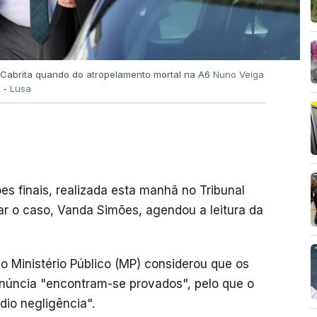
 Cabrita quando do atropelamento mortal na A6
Nuno Veiga
- Lusa
es finais, realizada esta manhã no Tribunal
lgar o caso, Vanda Simões, agendou a leitura da
o Ministério Público (MP) considerou que os
núncia "encontram-se provados", pelo que o
io negligência".