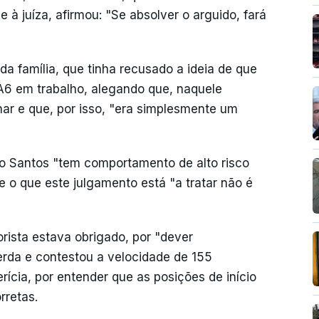
e à juíza, afirmou: "Se absolver o arguido, fará
a família, que tinha recusado a ideia de que
A6 em trabalho, alegando que, naquele
r e que, por isso, "era simplesmente um
no Santos "tem comportamento de alto risco
e o que este julgamento está "a tratar não é
rista estava obrigado, por "dever
querda e contestou a velocidade de 155
ícia, por entender que as posições de início
rretas.