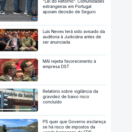
"Lei do Retorno". Comunidades
estrangeiras em Portugal
apoiam decisão de Seguro
Luís Neves terá sido avisado da
auditoria à Judiciária antes de
ser anunciada
MAI rejeita favorecimento à
empresa DST
Relatório sobre vigilância da
gravidez de baixo risco
concluído
PS quer que Governo esclareça
se há risco de impostos da