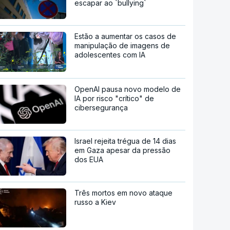
escapar ao `bullying`
Estão a aumentar os casos de
manipulação de imagens de
adolescentes com IA
OpenAI pausa novo modelo de
IA por risco "crítico" de
cibersegurança
Israel rejeita trégua de 14 dias
em Gaza apesar da pressão
dos EUA
Três mortos em novo ataque
russo a Kiev