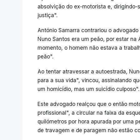
absolvição do ex-motorista e, dirigindo-s
justiça".
António Samarra contrariou o advogado d
Nuno Santos era um peão, por estar na 
momento, o homem não estava a trabalha
peão".
Ao tentar atravessar a autoestrada, Nu
para a sua vida", vincou, assinalando qu
um homicídio, mas um suicídio culposo".
Este advogado realçou que o então moto
profissional", a circular na faixa da es
quilómetros por hora apurada por uma per
de travagem e de paragem não estão co