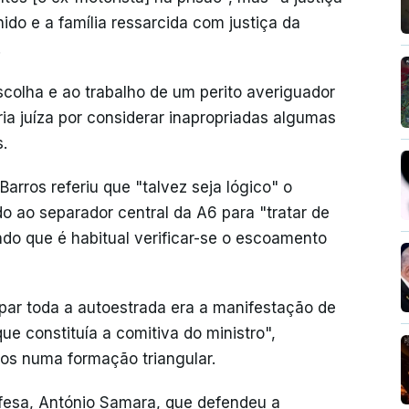
nido e a família ressarcida com justiça da
.
scolha e ao trabalho de um perito averiguador
a juíza por considerar inapropriadas algumas
.
arros referiu que "talvez seja lógico" o
o ao separador central da A6 para "tratar de
ndo que é habitual verificar-se o escoamento
upar toda a autoestrada era a manifestação de
que constituía a comitiva do ministro",
ros numa formação triangular.
fesa, António Samara, que defendeu a