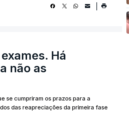
 exames. Há
a não as
ue se cumpriram os prazos para a
dos das reapreciações da primeira fase