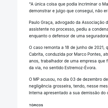
"A única coisa que podia incriminar o M
demonstrar e julgo que consegui, não er
Paulo Graça, advogado da Associação d
assistente no processo, pediu a conde
enquanto o defensor de uma seguradora
O caso remonta a 18 de junho de 2021, q
Cabrita, conduzida por Marco Pontes, a
anos, trabalhador de uma empresa que f
da via, no sentido Estremoz-Évora.
O MP acusou, no dia 03 de dezembro de 
negligência grosseira, tendo, nesse mes
Interna apresentado a sua demissão do 
TÓPICOS