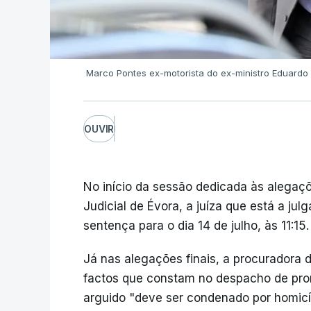
Marco Pontes ex-motorista do ex-ministro Eduardo
OUVIR
No início da sessão dedicada às alegaçõ
Judicial de Évora, a juíza que está a ju
sentença para o dia 14 de julho, às 11:15.
Já nas alegações finais, a procuradora d
factos que constam no despacho de pro
arguido "deve ser condenado por homicíd