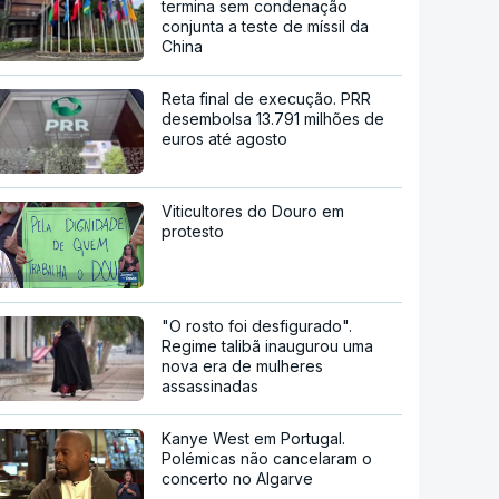
termina sem condenação
conjunta a teste de míssil da
China
Reta final de execução. PRR
desembolsa 13.791 milhões de
euros até agosto
Viticultores do Douro em
protesto
"O rosto foi desfigurado".
Regime talibã inaugurou uma
nova era de mulheres
assassinadas
Kanye West em Portugal.
Polémicas não cancelaram o
concerto no Algarve