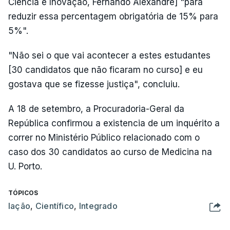
Ciência e Inovação, Fernando Alexandre] "para
reduzir essa percentagem obrigatória de 15% para
5%".
"Não sei o que vai acontecer a estes estudantes
[30 candidatos que não ficaram no curso] e eu
gostava que se fizesse justiça", concluiu.
A 18 de setembro, a Procuradoria-Geral da
República confirmou a existencia de um inquérito a
correr no Ministério Público relacionado com o
caso dos 30 candidatos ao curso de Medicina na
U. Porto.
TÓPICOS
Iação
,
Científico
,
Integrado