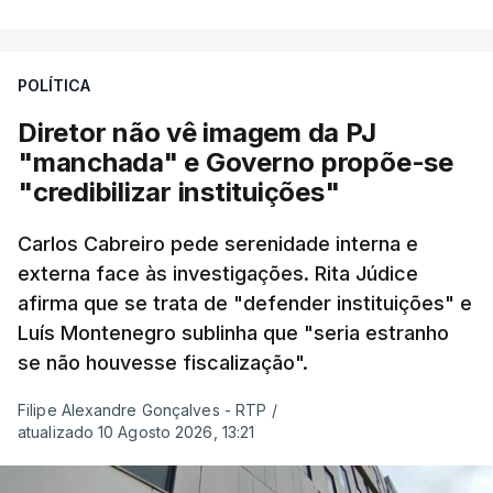
POLÍTICA
Diretor não vê imagem da PJ
"manchada" e Governo propõe-se
"credibilizar instituições"
Carlos Cabreiro pede serenidade interna e
externa face às investigações. Rita Júdice
afirma que se trata de "defender instituições" e
Luís Montenegro sublinha que "seria estranho
se não houvesse fiscalização".
Filipe Alexandre Gonçalves - RTP
/
atualizado 10 Agosto 2026, 13:21