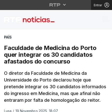
Entrar
Faculdade de Medicina
PAÍS
Faculdade de Medicina do Porto
quer integrar os 30 candidatos
afastados do concurso
O diretor da Faculdade de Medicina da
Universidade do Porto declarou hoje que
pretende integrar os 30 candidatos informados
do ingresso em Medicina, mas que afinal não
entraram por falta de homologação do reitor.
Lusa
/
19 Novembro 2025, 18:07