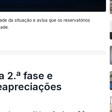
de da situação e avisa que os reservatórios
ade.
 2.ª fase e
reapreciações