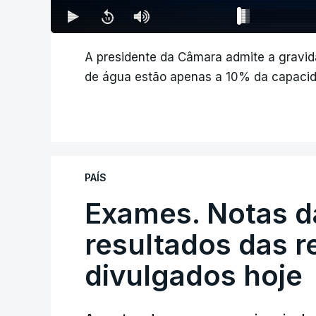
A presidente da Câmara admite a gravida
de água estão apenas a 10% da capacid
PAÍS
Exames. Notas da
resultados das 
divulgados hoje