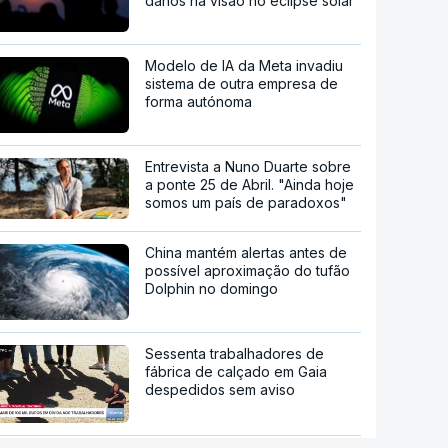
danos na visão no eclipse solar
Modelo de IA da Meta invadiu
sistema de outra empresa de
forma autónoma
Entrevista a Nuno Duarte sobre
a ponte 25 de Abril. "Ainda hoje
somos um país de paradoxos"
China mantém alertas antes de
possível aproximação do tufão
Dolphin no domingo
Sessenta trabalhadores de
fábrica de calçado em Gaia
despedidos sem aviso