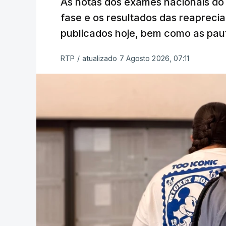
As notas dos exames nacionais do 
fase e os resultados das reaprecia
publicados hoje, bem como as paut
RTP
/
atualizado 7 Agosto 2026, 07:11