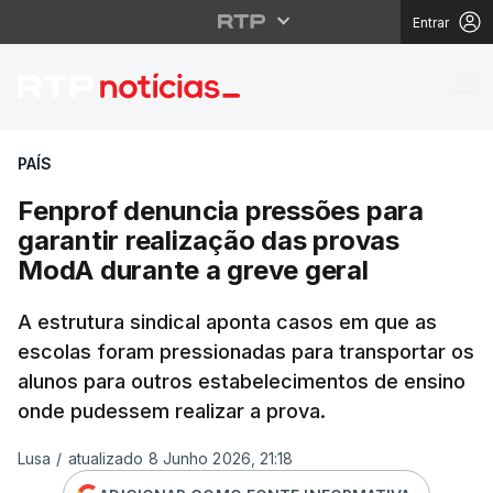
Entrar
Fenprof denuncia pres
PAÍS
Fenprof denuncia pressões para
garantir realização das provas
ModA durante a greve geral
A estrutura sindical aponta casos em que as
escolas foram pressionadas para transportar os
alunos para outros estabelecimentos de ensino
onde pudessem realizar a prova.
Lusa
/
atualizado 8 Junho 2026, 21:18