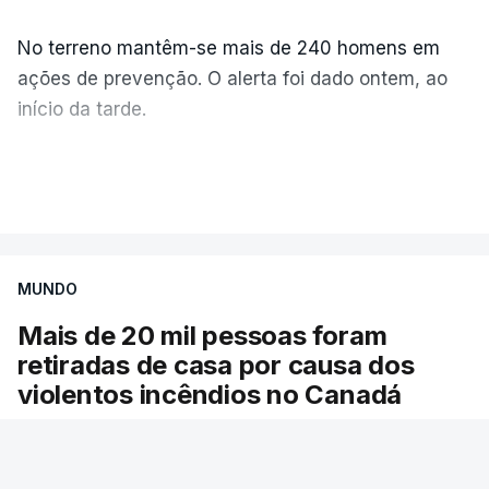
No terreno mantêm-se mais de 240 homens em
ações de prevenção. O alerta foi dado ontem, ao
início da tarde.
Mais de 20 mil pessoas foram retiradas de casa
VER MAIS
por causa dos violentos incêndios no Canadá
MUNDO
Mais de 20 mil pessoas foram
retiradas de casa por causa dos
violentos incêndios no Canadá
Milhares de pessoas têm ordem de evacuação.
O governo da província declarou o estado de