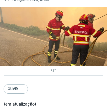
RTP
OUVIR
(em atualização)