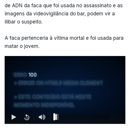
de ADN da faca que foi usada no assassinato e as
imagens da videovigilância do bar, podem vir a
ilibar o suspeito.
A faca pertenceria à vítima mortal e foi usada para
matar o jovem.
ERRO
100
ERROR ON HTML5 MEDIA ELEMENT
ESTE CONTEÚDO ESTÁ NESTE
MOMENTO INDISPONÍVEL