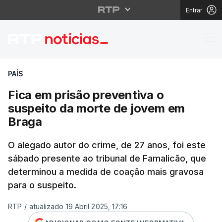
Entrar
Fica em prisão preven
PAÍS
Fica em prisão preventiva o
suspeito da morte de jovem em
Braga
O alegado autor do crime, de 27 anos, foi este
sábado presente ao tribunal de Famalicão, que
determinou a medida de coação mais gravosa
para o suspeito.
RTP
/
atualizado 19 Abril 2025, 17:16