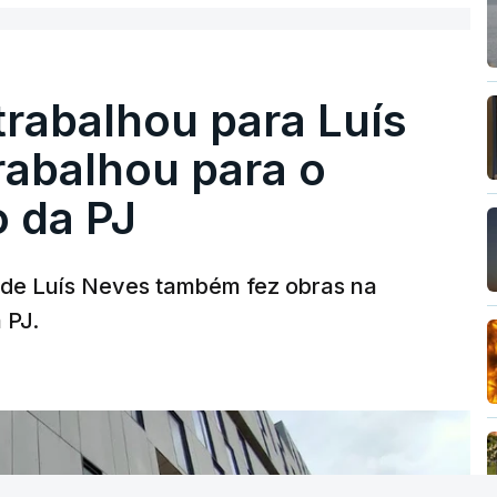
trabalhou para Luís
abalhou para o
o da PJ
a de Luís Neves também fez obras na
 PJ.