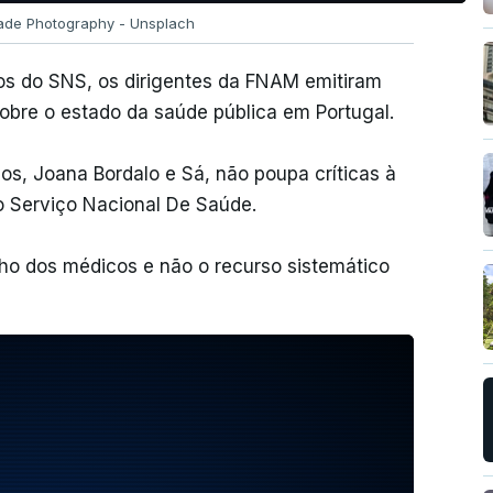
Jade Photography - Unsplach
s do SNS, os dirigentes da FNAM emitiram
obre o estado da saúde pública em Portugal.
os, Joana Bordalo e Sá, não poupa críticas à
o Serviço Nacional De Saúde.
ho dos médicos e não o recurso sistemático