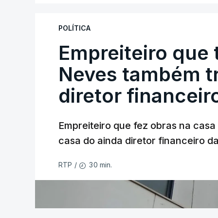
POLÍTICA
Empreiteiro que 
Neves também tr
diretor financeir
Empreiteiro que fez obras na cas
casa do ainda diretor financeiro da
30 min.
RTP
/