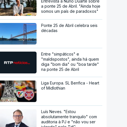
Entrevista a Nuno Duarte sobre
a ponte 25 de Abril. "Ainda hoje
somos um país de paradoxos"
Ponte 25 de Abril celebra seis
décadas
Entre "simpáticos" e
"maldispostos", ainda há quem
diga "bom dia" ou "boa tarde"
na ponte 25 de Abril
Liga Europa. SL Benfica - Heart
of Midlothian
Luís Neves. "Estou
absolutamente tranquilo" com
auditoria à PJ e "não vou ser
julgado" pelo TdC