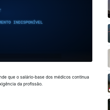
T
MENTO INDISPONÍVEL
nde que o salário-base dos médicos continua
xigência da profissão.