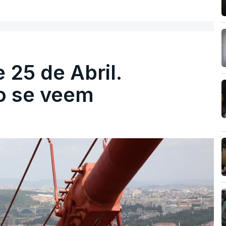
 25 de Abril.
ão se veem