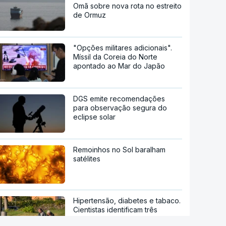
Omã sobre nova rota no estreito
de Ormuz
"Opções militares adicionais".
Míssil da Coreia do Norte
apontado ao Mar do Japão
DGS emite recomendações
para observação segura do
eclipse solar
Remoinhos no Sol baralham
satélites
Hipertensão, diabetes e tabaco.
Cientistas identificam três
fatores a controlar para atrasar