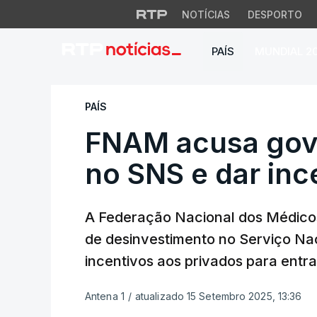
NOTÍCIAS
DESPORTO
PAÍS
MUNDIAL 2
FNAM acusa govern
PAÍS
FNAM acusa gove
no SNS e dar inc
A Federação Nacional dos Médico
de desinvestimento no Serviço Na
incentivos aos privados para entr
Antena 1
/
atualizado 15 Setembro 2025, 13:36