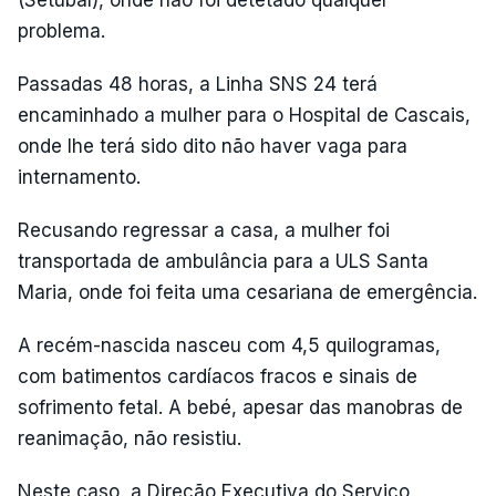
(Setúbal), onde não foi detetado qualquer
problema.
Passadas 48 horas, a Linha SNS 24 terá
encaminhado a mulher para o Hospital de Cascais,
onde lhe terá sido dito não haver vaga para
internamento.
Recusando regressar a casa, a mulher foi
transportada de ambulância para a ULS Santa
Maria, onde foi feita uma cesariana de emergência.
A recém-nascida nasceu com 4,5 quilogramas,
com batimentos cardíacos fracos e sinais de
sofrimento fetal. A bebé, apesar das manobras de
reanimação, não resistiu.
Neste caso, a Direção Executiva do Serviço