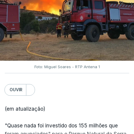
Foto: Miguel Soares - RTP Antena 1
OUVIR
(em atualização)
"Quase nada foi investido dos 155 milhões que
foram anunciados" para o Parque Natural da Serra