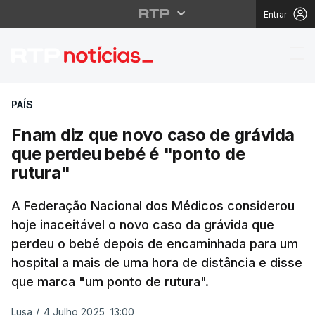
Entrar
Fnam diz que novo cas
PAÍS
Fnam diz que novo caso de grávida
que perdeu bebé é "ponto de
rutura"
A Federação Nacional dos Médicos considerou
hoje inaceitável o novo caso da grávida que
perdeu o bebé depois de encaminhada para um
hospital a mais de uma hora de distância e disse
que marca "um ponto de rutura".
Lusa
/
4 Julho 2025, 13:00