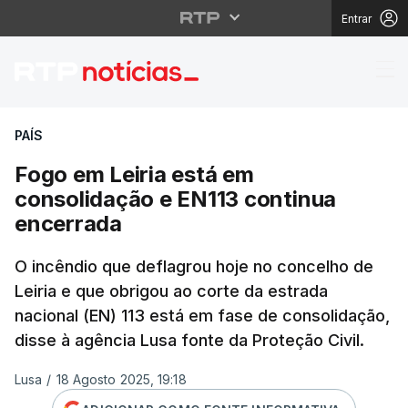
Entrar
Fogo em Leiria está e
PAÍS
Fogo em Leiria está em
consolidação e EN113 continua
encerrada
O incêndio que deflagrou hoje no concelho de
Leiria e que obrigou ao corte da estrada
nacional (EN) 113 está em fase de consolidação,
disse à agência Lusa fonte da Proteção Civil.
Lusa
/
18 Agosto 2025, 19:18