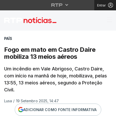
Entrar
Fogo em mato em Castr
PAÍS
Fogo em mato em Castro Daire
mobiliza 13 meios aéreos
Um incêndio em Vale Abrigoso, Castro Daire,
com início na manhã de hoje, mobilizava, pelas
13:55, 13 meios aéreos, segundo a Proteção
Civil.
Lusa
/
19 Setembro 2025, 14:47
ADICIONAR COMO FONTE INFORMATIVA