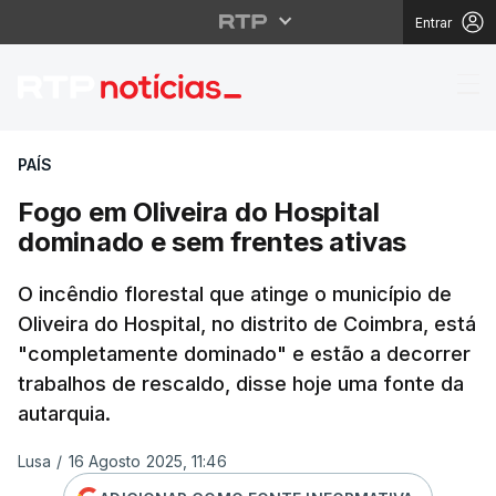
Entrar
Fogo em Oliveira do Ho
PAÍS
Fogo em Oliveira do Hospital
dominado e sem frentes ativas
O incêndio florestal que atinge o município de
Oliveira do Hospital, no distrito de Coimbra, está
"completamente dominado" e estão a decorrer
trabalhos de rescaldo, disse hoje uma fonte da
autarquia.
Lusa
/
16 Agosto 2025, 11:46