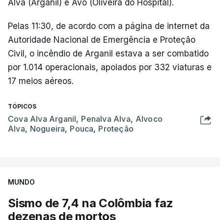
Alva (Arganil) e Avô (Oliveira do Hospital).
Pelas 11:30, de acordo com a página de internet da
Autoridade Nacional de Emergência e Proteção
Civil, o incêndio de Arganil estava a ser combatido
por 1.014 operacionais, apoiados por 332 viaturas e
17 meios aéreos.
TÓPICOS
Cova Alva Arganil
,
Penalva Alva
,
Alvoco
Alva
,
Nogueira
,
Pouca
,
Proteção
MUNDO
Sismo de 7,4 na Colômbia faz
dezenas de mortos