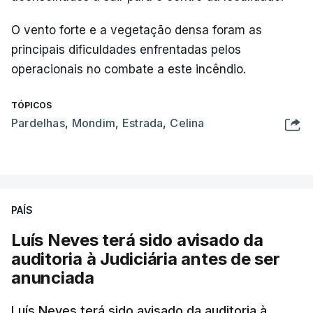
O vento forte e a vegetação densa foram as
principais dificuldades enfrentadas pelos
operacionais no combate a este incêndio.
TÓPICOS
Pardelhas
,
Mondim
,
Estrada
,
Celina
PAÍS
Luís Neves terá sido avisado da
auditoria à Judiciária antes de ser
anunciada
Luís Neves terá sido avisado da auditoria à