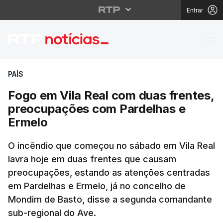
Entrar
Fogo em Vila Real com
PAÍS
Fogo em Vila Real com duas frentes,
preocupações com Pardelhas e
Ermelo
O incêndio que começou no sábado em Vila Real
lavra hoje em duas frentes que causam
preocupações, estando as atenções centradas
em Pardelhas e Ermelo, já no concelho de
Mondim de Basto, disse a segunda comandante
sub-regional do Ave.